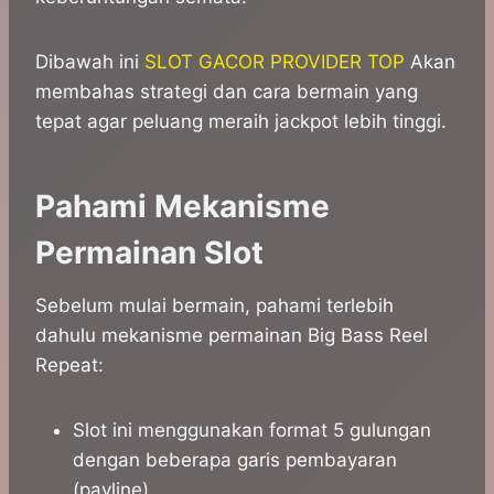
Dibawah ini
SLOT GACOR PROVIDER TOP
Akan
membahas strategi dan cara bermain yang
tepat agar peluang meraih jackpot lebih tinggi.
Pahami Mekanisme
Permainan Slot
Sebelum mulai bermain, pahami terlebih
dahulu mekanisme permainan Big Bass Reel
Repeat:
Slot ini menggunakan format 5 gulungan
dengan beberapa garis pembayaran
(payline).