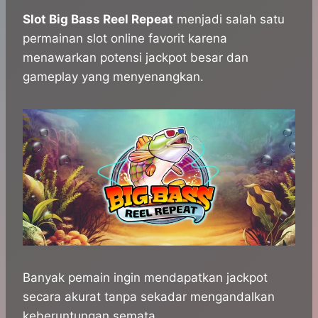
h
a
e
e
k
i
a
c
s
l
y
n
Slot Big Bass Reel Repeat
menjadi salah satu
t
e
s
e
p
e
permainan slot online favorit karena
s
b
e
g
e
menawarkan potensi jackpot besar dan
A
o
n
r
gameplay yang menyenangkan.
p
o
g
a
p
k
e
m
r
Banyak pemain ingin mendapatkan jackpot
secara akurat tanpa sekadar mengandalkan
keberuntungan semata.