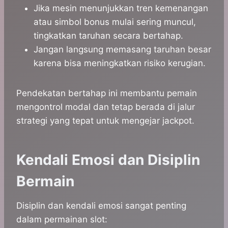
Jika mesin menunjukkan tren kemenangan
atau simbol bonus mulai sering muncul,
tingkatkan taruhan secara bertahap.
Jangan langsung memasang taruhan besar
karena bisa meningkatkan risiko kerugian.
Pendekatan bertahap ini membantu pemain
mengontrol modal dan tetap berada di jalur
strategi yang tepat untuk mengejar jackpot.
Kendali Emosi dan Disiplin
Bermain
Disiplin dan kendali emosi sangat penting
dalam permainan slot: