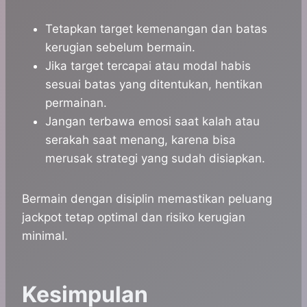
Tetapkan target kemenangan dan batas
kerugian sebelum bermain.
Jika target tercapai atau modal habis
sesuai batas yang ditentukan, hentikan
permainan.
Jangan terbawa emosi saat kalah atau
serakah saat menang, karena bisa
merusak strategi yang sudah disiapkan.
Bermain dengan disiplin memastikan peluang
jackpot tetap optimal dan risiko kerugian
minimal.
Kesimpulan