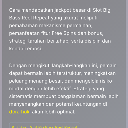
Cara mendapatkan jackpot besar di Slot Big
Bass Reel Repeat yang akurat meliputi
pemahaman mekanisme permainan,
pemanfaatan fitur Free Spins dan bonus,
strategi taruhan bertahap, serta disiplin dan
kendali emosi.
Dengan mengikuti langkah-langkah ini, pemain
dapat bermain lebih terstruktur, meningkatkan
peluang menang besar, dan mengelola risiko
modal dengan lebih efektif. Strategi yang
sistematis membuat pengalaman bermain lebih
menyenangkan dan potensi keuntungan di
dora hoki
akan
lebih optimal.
Post
#
Jackpot Slot Big Bass Reel Repeat