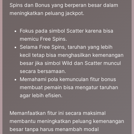
Spins dan Bonus yang berperan besar dalam
meningkatkan peluang jackpot.
Fokus pada simbol Scatter karena bisa
memicu Free Spins.
Selama Free Spins, taruhan yang lebih
kecil tetap bisa menghasilkan kemenangan
besar jika simbol Wild dan Scatter muncul
secara bersamaan.
Memahami pola kemunculan fitur bonus
membuat pemain bisa mengatur taruhan
agar lebih efisien.
Memanfaatkan fitur ini secara maksimal
membantu meningkatkan peluang kemenangan
besar tanpa harus menambah modal