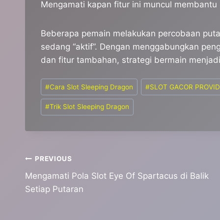
Mengamati kapan fitur ini muncul membantu 
Beberapa pemain melakukan percobaan putar
sedang “aktif”. Dengan menggabungkan peng
dan fitur tambahan, strategi bermain menjadi 
Post
#
Cara Slot Sleeping Dragon
#
SLOT GACOR PROVID
Tags:
#
Trik Slot Sleeping Dragon
Post
PREVIOUS
Mengamati Pola Slot Eye Of Spartacus di Balik
navigation
Setiap Putaran