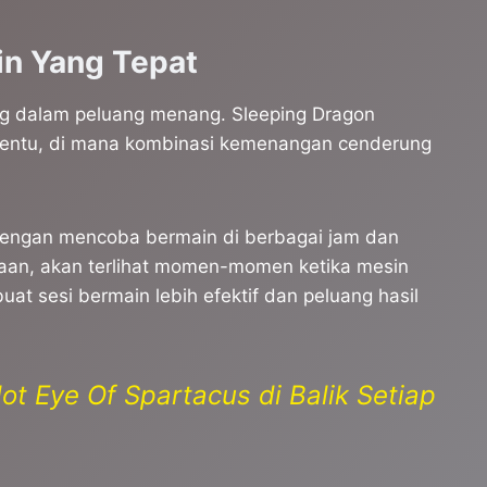
n Yang Tepat
g dalam peluang menang. Sleeping Dragon
tertentu, di mana kombinasi kemenangan cenderung
dengan mencoba bermain di berbagai jam dan
baan, akan terlihat momen-momen ketika mesin
at sesi bermain lebih efektif dan peluang hasil
ot Eye Of Spartacus di Balik Setiap