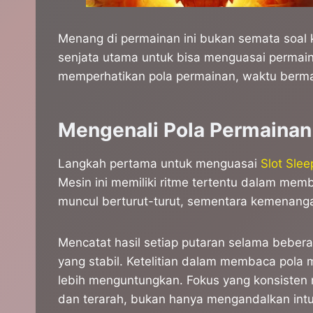
Menang di permainan ini bukan semata soal k
senjata utama untuk bisa menguasai permain
memperhatikan pola permainan, waktu berma
Mengenali Pola Permainan
Langkah pertama untuk menguasai
Slot Sle
Mesin ini memiliki ritme tertentu dalam me
muncul berturut-turut, sementara kemenanga
Mencatat hasil setiap putaran selama beber
yang stabil. Ketelitian dalam membaca po
lebih menguntungkan. Fokus yang konsisten
dan terarah, bukan hanya mengandalkan intu