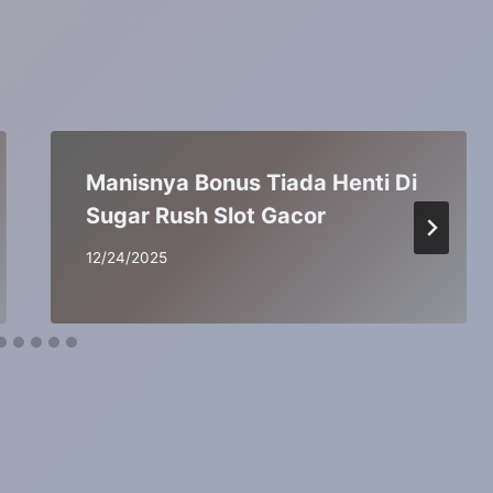
Manisnya Bonus Tiada Henti Di
Sugar Rush Slot Gacor
12/24/2025