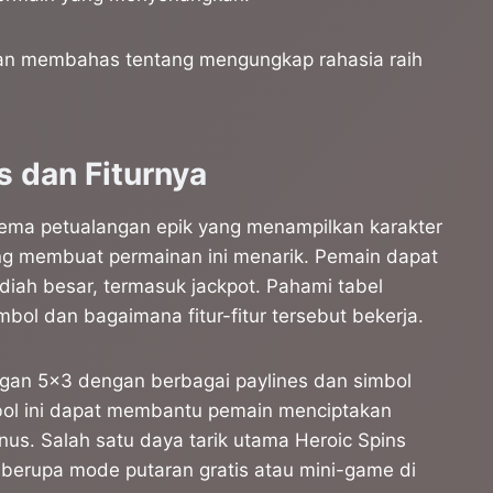
n membahas tentang mengungkap rahasia raih
s dan Fiturnya
ema petualangan epik yang menampilkan karakter
ang membuat permainan ini menarik. Pemain dapat
diah besar, termasuk jackpot. Pahami tabel
bol dan bagaimana fitur-fitur tersebut bekerja.
ungan 5×3 dengan berbagai paylines dan simbol
imbol ini dapat membantu pemain menciptakan
us. Salah satu daya tarik utama Heroic Spins
li berupa mode putaran gratis atau mini-game di