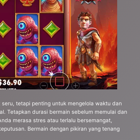
 seru, tetapi penting untuk mengelola waktu dan
al. Tetapkan durasi bermain sebelum memulai dan
 Anda merasa stres atau terlalu bersemangat,
keputusan. Bermain dengan pikiran yang tenang