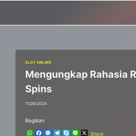
Skip
to
content
SLOT ONLINE
Mengungkap Rahasia Rai
Spins
11/26/2024
Bagikan
W
F
M
T
S
L
X
Share