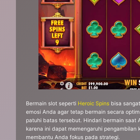
Bermain slot seperti
Heroic Spins
bisa sangat
emosi Anda agar tetap bermain secara optim
patuhi batas tersebut. Hindari bermain saat
karena ini dapat memengaruhi pengambilan 
membantu Anda fokus pada strategi.