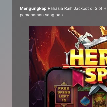
h
a
e
e
k
i
a
c
s
l
y
n
Mengungkap
Rahasia Raih Jackpot di Slot 
t
e
s
e
p
e
pemahaman yang baik.
s
b
e
g
e
A
o
n
r
p
o
g
a
p
k
e
m
r