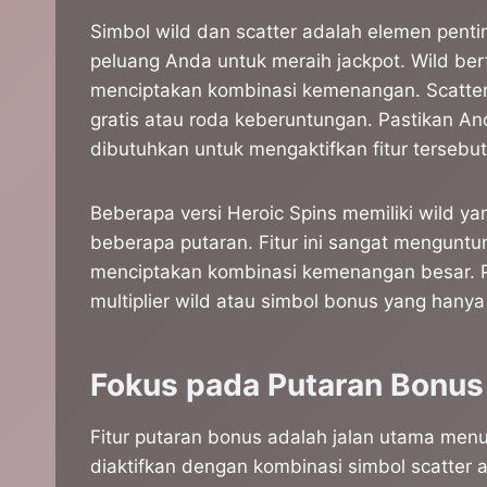
Simbol wild dan scatter adalah elemen pent
peluang Anda untuk meraih jackpot. Wild be
menciptakan kombinasi kemenangan. Scatter s
gratis atau roda keberuntungan. Pastikan 
dibutuhkan untuk mengaktifkan fitur tersebut
Beberapa versi Heroic Spins memiliki wild 
beberapa putaran. Fitur ini sangat mengunt
menciptakan kombinasi kemenangan besar. Pa
multiplier wild atau simbol bonus yang hanya
Fokus pada Putaran Bonus
Fitur putaran bonus adalah jalan utama menuju
diaktifkan dengan kombinasi simbol scatter 