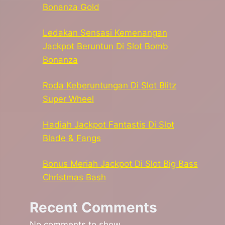
Bonanza Gold
Ledakan Sensasi Kemenangan
Jackpot Beruntun Di Slot Bomb
Bonanza
Roda Keberuntungan Di Slot Blitz
Super Wheel
Hadiah Jackpot Fantastis Di Slot
Blade & Fangs
Bonus Meriah Jackpot Di Slot Big Bass
Christmas Bash
Recent Comments
No comments to show.