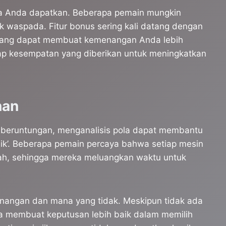
bisa Anda dapatkan. Beberapa pemain mungkin
k waspada. Fitur bonus sering kali datang dengan
yang dapat membuat kemenangan Anda lebih
ap kesempatan yang diberikan untuk meningkatkan
nan
eberuntungan, menganalisis pola dapat membantu
aik’. Beberapa pemain percaya bahwa setiap mesin
iah, sehingga mereka meluangkan waktu untuk
angan dan mana yang tidak. Meskipun tidak ada
a membuat keputusan lebih baik dalam memilih