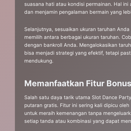
suasana hati atau kondisi permainan. Hal i
dan menjamin pengalaman bermain yang leb
Selanjutnya, sesuaikan ukuran taruhan Anda
memilih antara berbagai ukuran taruhan. C
dengan bankroll Anda. Mengalokasikan taru
bisa menjadi strategi yang efektif, tetapi p
mendukung.
Memanfaatkan Fitur Bonus
Salah satu daya tarik utama Slot Dance Part
putaran gratis. Fitur ini sering kali dipicu o
untuk meraih kemenangan tanpa mengeluark
setiap tanda atau kombinasi yang dapat memic