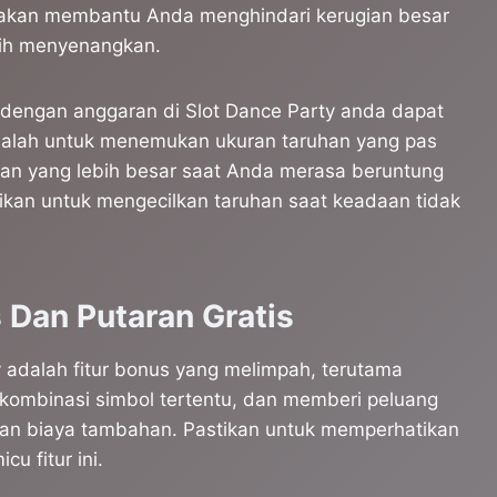
ni akan membantu Anda menghindari kerugian besar
ih menyenangkan.
 dengan anggaran di Slot Dance Party anda dapat
obalah untuk menemukan ukuran taruhan yang pas
han yang lebih besar saat Anda merasa beruntung
astikan untuk mengecilkan taruhan saat keadaan tidak
 Dan Putaran Gratis
y adalah fitur bonus yang melimpah, terutama
leh kombinasi simbol tertentu, dan memberi peluang
an biaya tambahan. Pastikan untuk memperhatikan
u fitur ini.