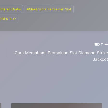
utaran Gratis
#
Mekanisme Permainan Slot
IDER TOP
NEXT
Cara Memahami Permainan Slot Diamond Strike
Jackpot