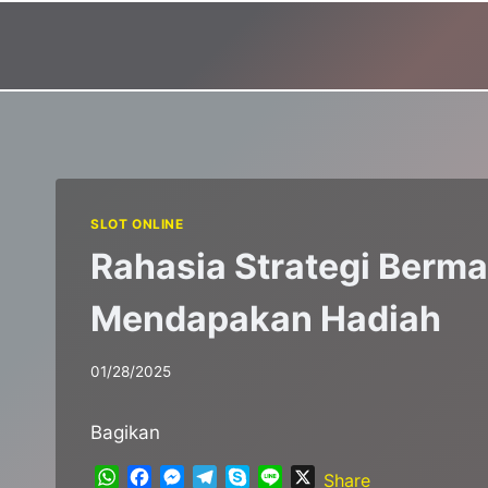
Skip
to
content
SLOT ONLINE
Rahasia Strategi Berma
Mendapakan Hadiah
01/28/2025
Bagikan
W
F
M
T
S
L
X
Share