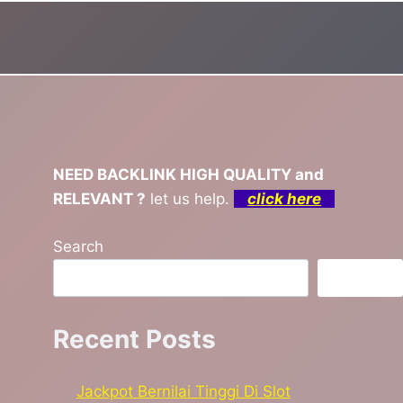
NEED BACKLINK HIGH QUALITY and
RELEVANT ?
let us help.
click here
Search
Search
Recent Posts
Jackpot Bernilai Tinggi Di Slot