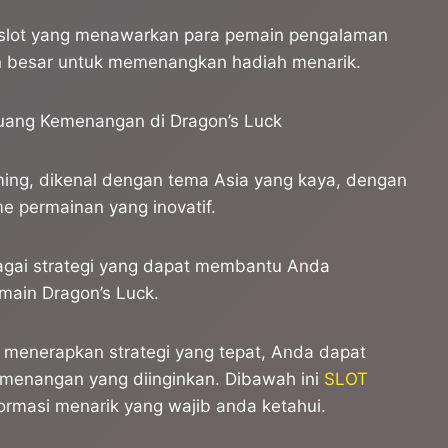
 slot yang menawarkan para pemain pengalaman
 besar untuk memenangkan hadiah menarik.
Gaming, dikenal dengan tema Asia yang kaya, dengan
 permainan yang inovatif.
agai strategi yang dapat membantu Anda
ain Dragon’s Luck.
enerapkan strategi yang tepat, Anda dapat
menangan yang diinginkan. Dibawah ini
SLOT
rmasi menarik yang wajib anda ketahui.