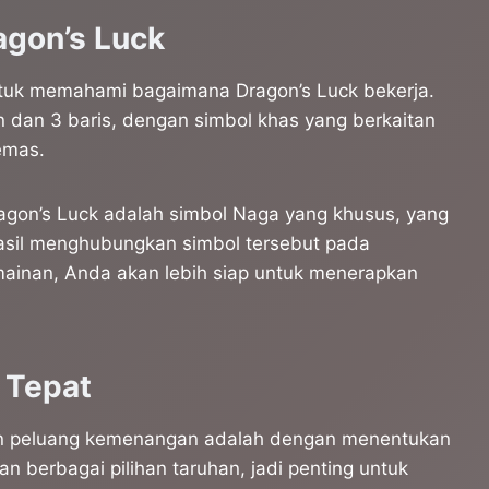
gon’s Luck
untuk memahami bagaimana Dragon’s Luck bekerja.
n dan 3 baris, dengan simbol khas yang berkaitan
emas.
Dragon’s Luck adalah simbol Naga yang khusus, yang
hasil menghubungkan simbol tersebut pada
ainan, Anda akan lebih siap untuk menerapkan
 Tepat
an peluang kemenangan adalah dengan menentukan
n berbagai pilihan taruhan, jadi penting untuk