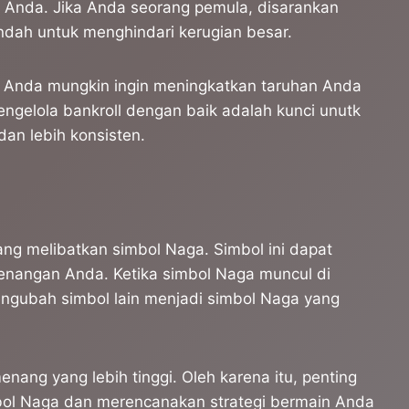
l Anda. Jika Anda seorang pemula, disarankan
ndah untuk menghindari kerugian besar.
, Anda mungkin ingin meningkatkan taruhan Anda
gelola bankroll dengan baik adalah kunci unutk
an lebih konsisten.
ang melibatkan simbol Naga. Simbol ini dapat
angan Anda. Ketika simbol Naga muncul di
gubah simbol lain menjadi simbol Naga yang
nang yang lebih tinggi. Oleh karena itu, penting
bol Naga dan merencanakan strategi bermain Anda