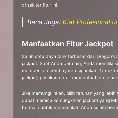
di sekitar fitur ini.
Baca Juga:
Kiat Profesional u
Manfaatkan Fitur Jackpot
Salah satu daya tarik terbesar dari Dragon
jackpot. Saat Anda bermain, Anda memiliki 
memberikan pembayaran signifikan. Untuk
jackpot, pastikan untuk memanfaatkan setia
Jika memungkinkan, pilih taruhan yang lebih 
dapat memicu kemungkinan jackpot yang lebi
bermain untuk memastikan Anda selalu berma