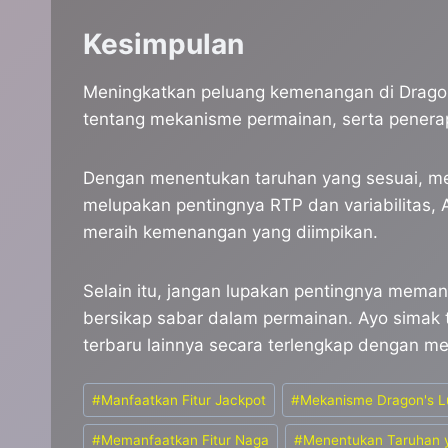
Kesimpulan
Meningkatkan peluang kemenangan di Drago
tentang mekanisme permainan, serta penerapa
Dengan menentukan taruhan yang sesuai, mem
melupakan pentingnya RTP dan variabilitas,
meraih kemenangan yang diimpikan.​
Selain itu, jangan lupakan pentingnya mema
bersikap sabar dalam permainan. Ayo simak te
terbaru lainnya secara terlengkap dengan me
Post
#
Manfaatkan Fitur Jackpot
#
Mekanisme Dragon's L
Tags:
#
Memanfaatkan Fitur Naga
#
Menentukan Taruhan 