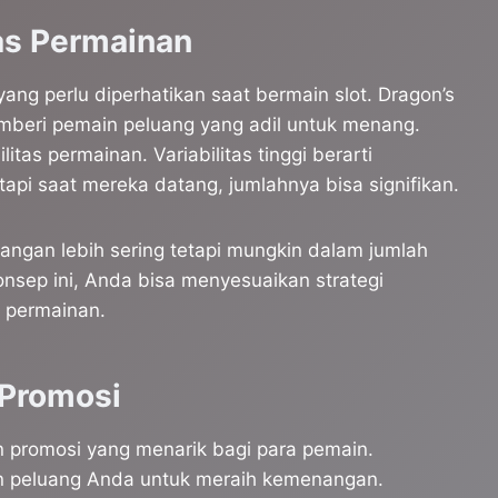
tas Permainan
yang perlu diperhatikan saat bermain slot. Dragon’s
mberi pemain peluang yang adil untuk menang.
tas permainan. Variabilitas tinggi berarti
api saat mereka datang, jumlahnya bisa signifikan.
nangan lebih sering tetapi mungkin dalam jumlah
nsep ini, Anda bisa menyesuaikan strategi
 permainan.
Promosi
 promosi yang menarik bagi para pemain.
n peluang Anda untuk meraih kemenangan.