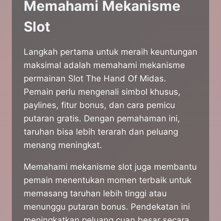
Memahami Mekanisme
Slot
Langkah pertama untuk meraih keuntungan
maksimal adalah memahami mekanisme
permainan Slot The Hand Of Midas.
Pemain perlu mengenali simbol khusus,
paylines, fitur bonus, dan cara pemicu
putaran gratis. Dengan pemahaman ini,
taruhan bisa lebih terarah dan peluang
menang meningkat.
Memahami mekanisme slot juga membantu
pemain menentukan momen terbaik untuk
memasang taruhan lebih tinggi atau
menunggu putaran bonus. Pendekatan ini
meningkatkan peluang cuan besar secara