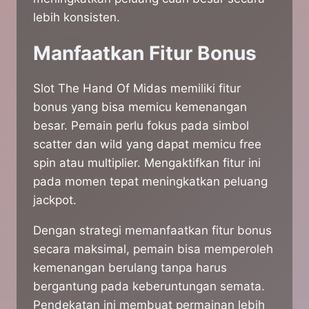
lebih konsisten.
Manfaatkan Fitur Bonus
Slot The Hand Of Midas memiliki fitur
bonus yang bisa memicu kemenangan
besar. Pemain perlu fokus pada simbol
scatter dan wild yang dapat memicu free
spin atau multiplier. Mengaktifkan fitur ini
pada momen tepat meningkatkan peluang
jackpot.
Dengan strategi memanfaatkan fitur bonus
secara maksimal, pemain bisa memperoleh
kemenangan berulang tanpa harus
bergantung pada keberuntungan semata.
Pendekatan ini membuat permainan lebih