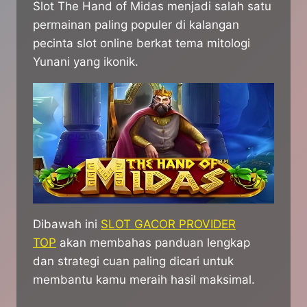
Slot The Hand of Midas menjadi salah satu
permainan paling populer di kalangan
pecinta slot online berkat tema mitologi
Yunani yang ikonik.
Dibawah ini
SLOT GACOR PROVIDER
TOP
akan membahas panduan lengkap
dan strategi cuan paling dicari untuk
membantu kamu meraih hasil maksimal.