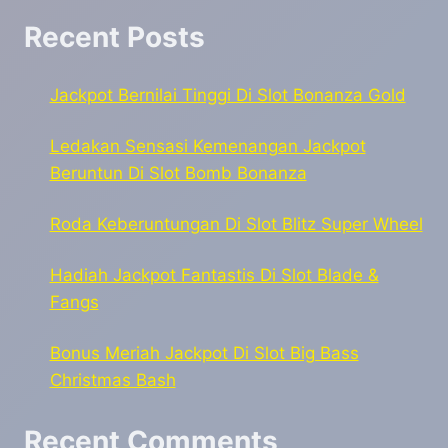
Recent Posts
Jackpot Bernilai Tinggi Di Slot Bonanza Gold
Ledakan Sensasi Kemenangan Jackpot
Beruntun Di Slot Bomb Bonanza
Roda Keberuntungan Di Slot Blitz Super Wheel
Hadiah Jackpot Fantastis Di Slot Blade &
Fangs
Bonus Meriah Jackpot Di Slot Big Bass
Christmas Bash
Recent Comments