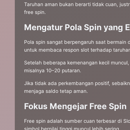
Taruhan aman bukan berarti tidak cuan, jus
free spin.
Mengatur Pola Spin yang E
Pola spin sangat berpengaruh saat bermain 
untuk membaca respon slot terhadap taruha
Setelah beberapa kemenangan kecil muncul, 
misalnya 10–20 putaran.
Jika tidak ada perkembangan positif, sebaik
menjaga saldo tetap aman.
Fokus Mengejar Free Spin
Free spin adalah sumber cuan terbesar di Slot
simbol bernilai tinggi muncul lebih sering.