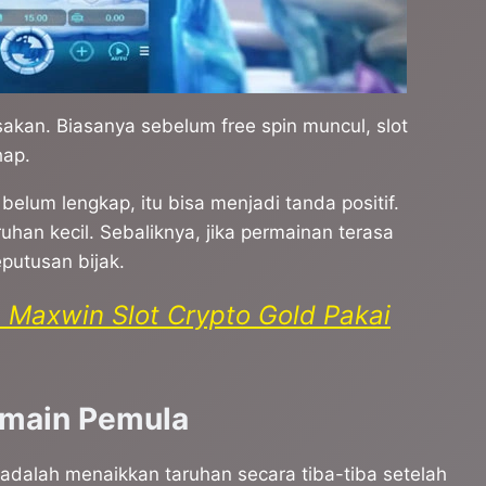
rasakan. Biasanya sebelum free spin muncul, slot
hap.
belum lengkap, itu bisa menjadi tanda positif.
han kecil. Sebaliknya, jika permainan terasa
putusan bijak.
 Maxwin Slot Crypto Gold Pakai
emain Pemula
dalah menaikkan taruhan secara tiba-tiba setelah