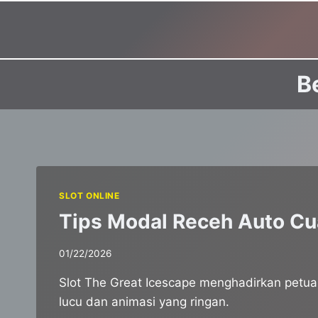
Skip
to
content
B
SLOT ONLINE
Tips Modal Receh Auto Cua
01/22/2026
Slot The Great Icescape menghadirkan petua
lucu dan animasi yang ringan.