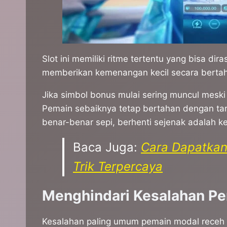
Slot ini memiliki ritme tertentu yang bisa di
memberikan kemenangan kecil secara berta
Jika simbol bonus mulai sering muncul meski 
Pemain sebaiknya tetap bertahan dengan taru
benar-benar sepi, berhenti sejenak adalah ke
Baca Juga:
Cara Dapatkan
Trik Terpercaya
Menghindari Kesalahan P
Kesalahan paling umum pemain modal receh a