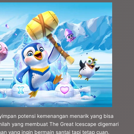
menyimpan potensi kemenangan menarik yang bisa
nilah yang membuat The Great Icescape digemari
 yang ingin bermain santai tapi tetap cuan.