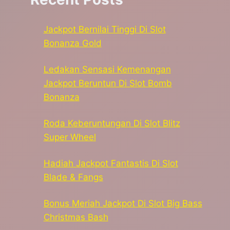
Jackpot Bernilai Tinggi Di Slot
Bonanza Gold
Ledakan Sensasi Kemenangan
Jackpot Beruntun Di Slot Bomb
Bonanza
Roda Keberuntungan Di Slot Blitz
Super Wheel
Hadiah Jackpot Fantastis Di Slot
Blade & Fangs
Bonus Meriah Jackpot Di Slot Big Bass
Christmas Bash