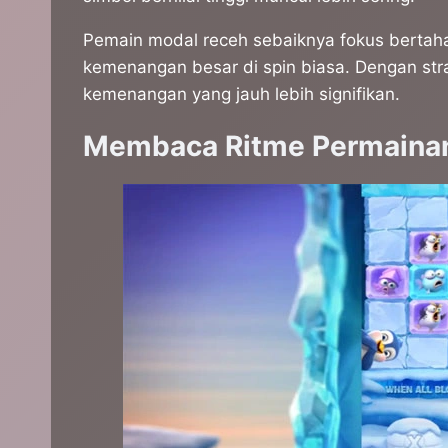
Pemain modal receh sebaiknya fokus bertaha
kemenangan besar di spin biasa. Dengan strat
kemenangan yang jauh lebih signifikan.
Membaca Ritme Permaina