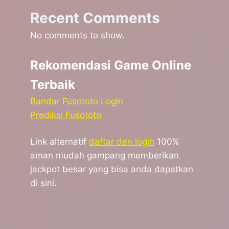
Recent Comments
No comments to show.
Rekomendasi Game Online
Terbaik
Bandar Fusototo Login
Prediksi Fusototo
Link alternatif
daftar dan login
100%
aman mudah gampang memberikan
jackpot besar yang bisa anda dapatkan
di sini.