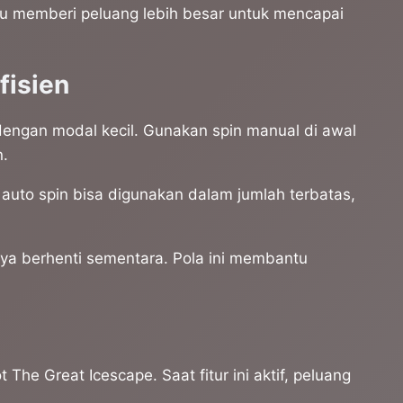
tru memberi peluang lebih besar untuk mencapai
fisien
dengan modal kecil. Gunakan spin manual di awal
n.
auto spin bisa digunakan dalam jumlah terbatas,
nya berhenti sementara. Pola ini membantu
 The Great Icescape. Saat fitur ini aktif, peluang