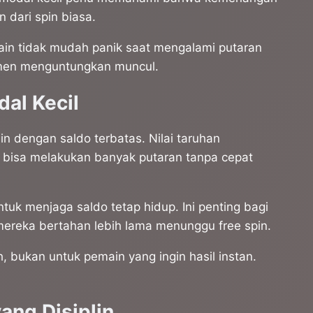
 dari spin biasa.
in tidak mudah panik saat mengalami putaran
men menguntungkan muncul.
al Kecil
n dengan saldo terbatas. Nilai taruhan
bisa melakukan banyak putaran tanpa cepat
ntuk menjaga saldo tetap hidup. Ini penting bagi
reka bertahan lebih lama menunggu free spin.
h, bukan untuk pemain yang ingin hasil instan.
ng Disiplin