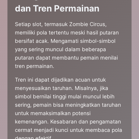
dan Tren Permainan
Setiap slot, termasuk Zombie Circus,
memiliki pola tertentu meski hasil putaran
bersifat acak. Mengamati simbol-simbol
yang sering muncul dalam beberapa
putaran dapat membantu pemain menilai
tren permainan.
Tren ini dapat dijadikan acuan untuk
menyesuaikan taruhan. Misalnya, jika
simbol bernilai tinggi mulai muncul lebih
sering, pemain bisa meningkatkan taruhan
untuk memaksimalkan potensi
kemenangan. Kesabaran dan pengamatan
cermat menjadi kunci untuk membaca pola
dengan efektif.