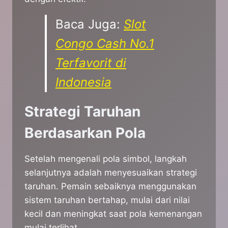
Baca Juga:
Slot
Congo Cash No.1
Terfavorit di
Indonesia
Strategi Taruhan
Berdasarkan Pola
Setelah mengenali pola simbol, langkah
selanjutnya adalah menyesuaikan strategi
taruhan. Pemain sebaiknya menggunakan
sistem taruhan bertahap, mulai dari nilai
kecil dan meningkat saat pola kemenangan
mulai terlihat.