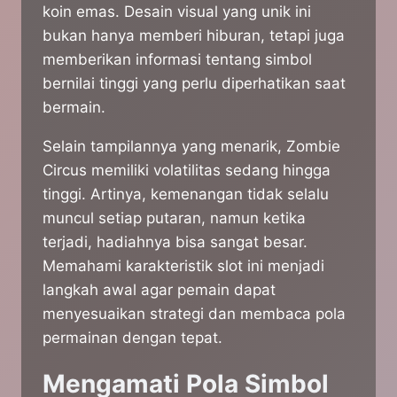
koin emas. Desain visual yang unik ini
bukan hanya memberi hiburan, tetapi juga
memberikan informasi tentang simbol
bernilai tinggi yang perlu diperhatikan saat
bermain.
Selain tampilannya yang menarik, Zombie
Circus memiliki volatilitas sedang hingga
tinggi. Artinya, kemenangan tidak selalu
muncul setiap putaran, namun ketika
terjadi, hadiahnya bisa sangat besar.
Memahami karakteristik slot ini menjadi
langkah awal agar pemain dapat
menyesuaikan strategi dan membaca pola
permainan dengan tepat.
Mengamati Pola Simbol