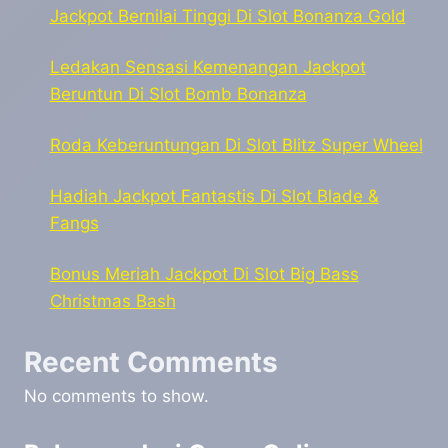
Jackpot Bernilai Tinggi Di Slot Bonanza Gold
Ledakan Sensasi Kemenangan Jackpot
Beruntun Di Slot Bomb Bonanza
Roda Keberuntungan Di Slot Blitz Super Wheel
Hadiah Jackpot Fantastis Di Slot Blade &
Fangs
Bonus Meriah Jackpot Di Slot Big Bass
Christmas Bash
Recent Comments
No comments to show.