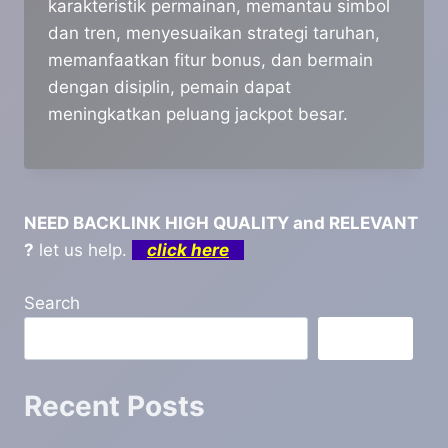
karakteristik permainan, memantau simbol
dan tren, menyesuaikan strategi taruhan,
memanfaatkan fitur bonus, dan bermain
dengan disiplin, pemain dapat
meningkatkan peluang jackpot besar.
NEED BACKLINK HIGH QUALITY and RELEVANT
?
let us help.
click here
Search
Search
Recent Posts