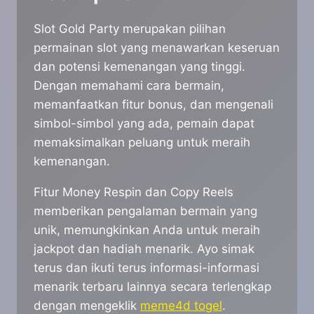
Slot Gold Party merupakan pilihan
permainan slot yang menawarkan keseruan
dan potensi kemenangan yang tinggi.
Dengan memahami cara bermain,
memanfaatkan fitur bonus, dan mengenali
simbol-simbol yang ada, pemain dapat
memaksimalkan peluang untuk meraih
kemenangan.
Fitur Money Respin dan Copy Reels
memberikan pengalaman bermain yang
unik, memungkinkan Anda untuk meraih
jackpot dan hadiah menarik. Ayo simak
terus dan ikuti terus informasi-informasi
menarik terbaru lainnya secara terlengkap
dengan mengeklik
meme4d togel
.