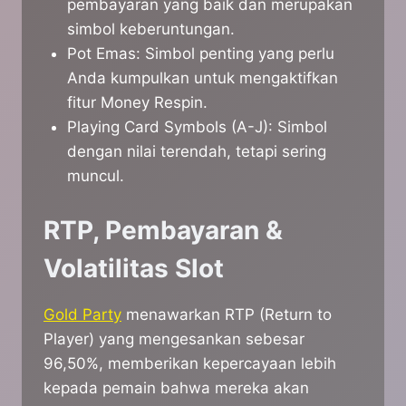
pembayaran yang baik dan merupakan
simbol keberuntungan.
Pot Emas: Simbol penting yang perlu
Anda kumpulkan untuk mengaktifkan
fitur Money Respin.
Playing Card Symbols (A-J): Simbol
dengan nilai terendah, tetapi sering
muncul.
RTP, Pembayaran &
Volatilitas Slot
Gold Party
menawarkan RTP (Return to
Player) yang mengesankan sebesar
96,50%, memberikan kepercayaan lebih
kepada pemain bahwa mereka akan