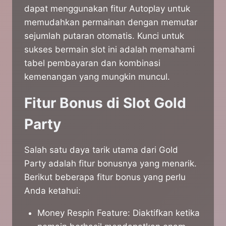
dapat menggunakan fitur Autoplay untuk
memudahkan permainan dengan memutar
sejumlah putaran otomatis. Kunci untuk
sukses bermain slot ini adalah memahami
tabel pembayaran dan kombinasi
kemenangan yang mungkin muncul.
Fitur Bonus di Slot Gold
Party
Salah satu daya tarik utama dari Gold
Party adalah fitur bonusnya yang menarik.
Berikut beberapa fitur bonus yang perlu
Anda ketahui:
Money Respin Feature: Diaktifkan ketika