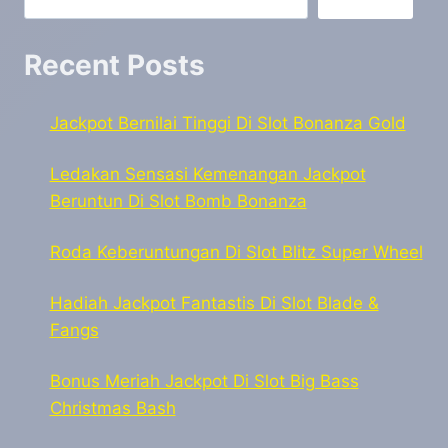
Recent Posts
Jackpot Bernilai Tinggi Di Slot Bonanza Gold
Ledakan Sensasi Kemenangan Jackpot
Beruntun Di Slot Bomb Bonanza
Roda Keberuntungan Di Slot Blitz Super Wheel
Hadiah Jackpot Fantastis Di Slot Blade &
Fangs
Bonus Meriah Jackpot Di Slot Big Bass
Christmas Bash