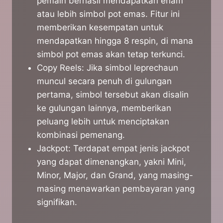
pemain berhasil mendapatkan enam
atau lebih simbol pot emas. Fitur ini
memberikan kesempatan untuk
mendapatkan hingga 8 respin, di mana
simbol pot emas akan tetap terkunci.
Copy Reels: Jika simbol leprechaun
muncul secara penuh di gulungan
pertama, simbol tersebut akan disalin
ke gulungan lainnya, memberikan
peluang lebih untuk menciptakan
kombinasi pemenang.
Jackpot: Terdapat empat jenis jackpot
yang dapat dimenangkan, yakni Mini,
Minor, Major, dan Grand, yang masing-
masing menawarkan pembayaran yang
signifikan.