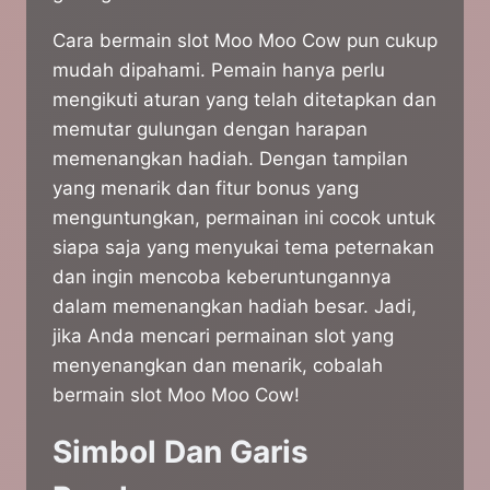
Cara bermain slot Moo Moo Cow pun cukup
mudah dipahami. Pemain hanya perlu
mengikuti aturan yang telah ditetapkan dan
memutar gulungan dengan harapan
memenangkan hadiah. Dengan tampilan
yang menarik dan fitur bonus yang
menguntungkan, permainan ini cocok untuk
siapa saja yang menyukai tema peternakan
dan ingin mencoba keberuntungannya
dalam memenangkan hadiah besar. Jadi,
jika Anda mencari permainan slot yang
menyenangkan dan menarik, cobalah
bermain slot Moo Moo Cow!
Simbol Dan Garis