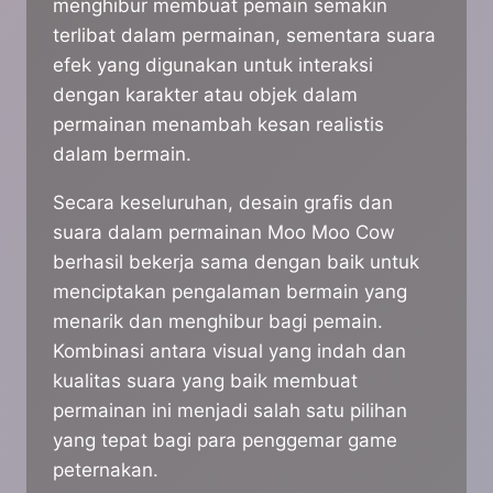
menghibur membuat pemain semakin
terlibat dalam permainan, sementara suara
efek yang digunakan untuk interaksi
dengan karakter atau objek dalam
permainan menambah kesan realistis
dalam bermain.
Secara keseluruhan, desain grafis dan
suara dalam permainan Moo Moo Cow
berhasil bekerja sama dengan baik untuk
menciptakan pengalaman bermain yang
menarik dan menghibur bagi pemain.
Kombinasi antara visual yang indah dan
kualitas suara yang baik membuat
permainan ini menjadi salah satu pilihan
yang tepat bagi para penggemar game
peternakan.