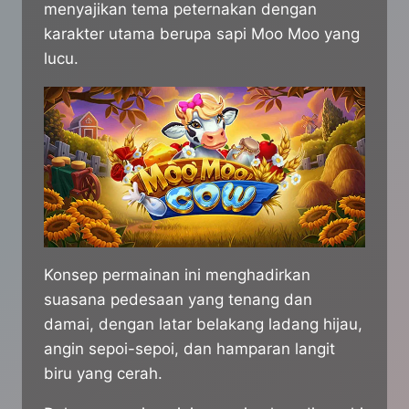
menyajikan tema peternakan dengan
karakter utama berupa sapi Moo Moo yang
lucu.
Konsep permainan ini menghadirkan
suasana pedesaan yang tenang dan
damai, dengan latar belakang ladang hijau,
angin sepoi-sepoi, dan hamparan langit
biru yang cerah.