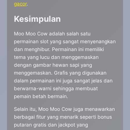
gacor
.
Kesimpulan
Moo Moo Cow adalah salah satu
permainan slot yang sangat menyenangkan
dan menghibur. Permainan ini memiliki
tema yang lucu dan menggemaskan
dengan gambar hewan sapi yang
menggemaskan. Grafis yang digunakan
dalam permainan ini juga sangat jelas dan
berwarna-warni sehingga membuat
pemain betah bermain.
Selain itu, Moo Moo Cow juga menawarkan
berbagai fitur yang menarik seperti bonus
putaran gratis dan jackpot yang