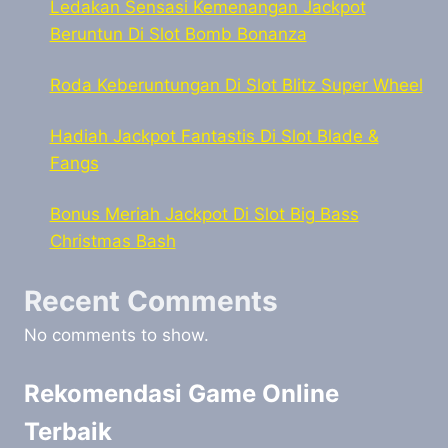
Ledakan Sensasi Kemenangan Jackpot
Beruntun Di Slot Bomb Bonanza
Roda Keberuntungan Di Slot Blitz Super Wheel
Hadiah Jackpot Fantastis Di Slot Blade &
Fangs
Bonus Meriah Jackpot Di Slot Big Bass
Christmas Bash
Recent Comments
No comments to show.
Rekomendasi Game Online
Terbaik