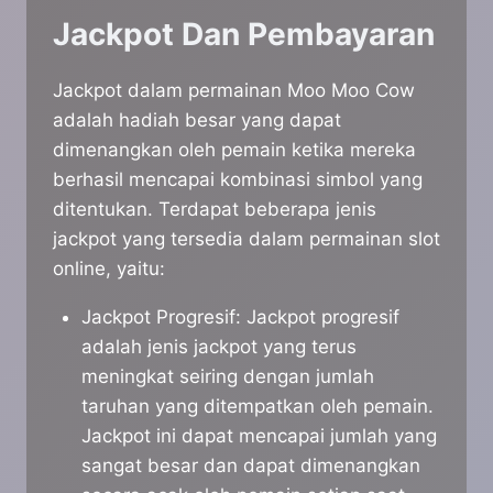
Jackpot Dan Pembayaran
Jackpot dalam permainan Moo Moo Cow
adalah hadiah besar yang dapat
dimenangkan oleh pemain ketika mereka
berhasil mencapai kombinasi simbol yang
ditentukan. Terdapat beberapa jenis
jackpot yang tersedia dalam permainan slot
online, yaitu:
Jackpot Progresif: Jackpot progresif
adalah jenis jackpot yang terus
meningkat seiring dengan jumlah
taruhan yang ditempatkan oleh pemain.
Jackpot ini dapat mencapai jumlah yang
sangat besar dan dapat dimenangkan