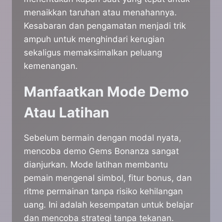
menaikkan taruhan atau menahannya.
Kesabaran dan pengamatan menjadi trik
ampuh untuk menghindari kerugian
sekaligus memaksimalkan peluang
kemenangan.
Manfaatkan Mode Demo
Atau Latihan
Sebelum bermain dengan modal nyata,
mencoba demo Gems Bonanza sangat
dianjurkan. Mode latihan membantu
pemain mengenal simbol, fitur bonus, dan
ritme permainan tanpa risiko kehilangan
uang. Ini adalah kesempatan untuk belajar
dan mencoba strategi tanpa tekanan.