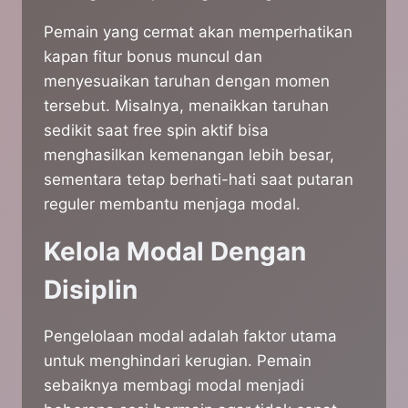
Pemain yang cermat akan memperhatikan
kapan fitur bonus muncul dan
menyesuaikan taruhan dengan momen
tersebut. Misalnya, menaikkan taruhan
sedikit saat free spin aktif bisa
menghasilkan kemenangan lebih besar,
sementara tetap berhati-hati saat putaran
reguler membantu menjaga modal.
Kelola Modal Dengan
Disiplin
Pengelolaan modal adalah faktor utama
untuk menghindari kerugian. Pemain
sebaiknya membagi modal menjadi