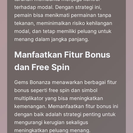
terhadap modal. Dengan strategi ini,
pemain bisa menikmati permainan tanpa
tekanan, meminimalkan risiko kehilangan
modal, dan tetap memiliki peluang untuk
menang dalam jangka panjang.
Manfaatkan Fitur Bonus
dan Free Spin
Gems Bonanza menawarkan berbagai fitur
bonus seperti free spin dan simbol
multiplikator yang bisa meningkatkan
kemenangan. Memanfaatkan fitur bonus ini
dengan baik adalah strategi penting untuk
mengurangi kerugian sekaligus
meningkatkan peluang menang.