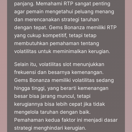
panjang. Memahami RTP sangat penting
agar pemain mengetahui peluang menang
dan merencanakan strategi taruhan
dengan tepat. Gems Bonanza memiliki RTP
yang cukup kompetitif, tetapi tetap
membutuhkan pemahaman tentang
volatilitas untuk meminimalkan kerugian.
Selain itu, volatilitas slot menunjukkan
frekuensi dan besarnya kemenangan.
Gems Bonanza memiliki volatilitas sedang
hingga tinggi, yang berarti kemenangan
besar bisa jarang muncul, tetapi
kerugiannya bisa lebih cepat jika tidak
mengelola taruhan dengan baik.
Pemahaman kedua faktor ini menjadi dasar
strategi menghindari kerugian.