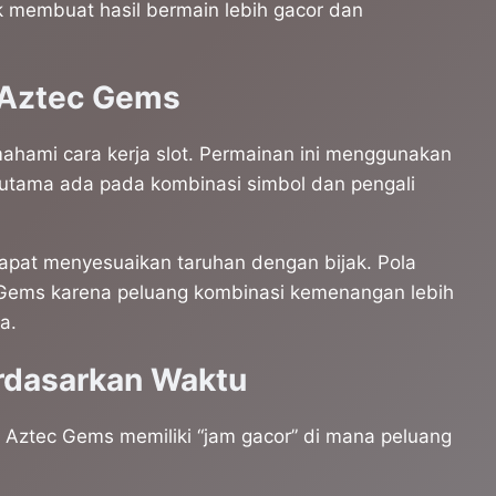
 membuat hasil bermain lebih gacor dan
 Aztec Gems
ahami cara kerja slot. Permainan ini menggunakan
s utama ada pada kombinasi simbol dan pengali
apat menyesuaikan taruhan dengan bijak. Pola
 Gems karena peluang kombinasi kemenangan lebih
a.
rdasarkan Waktu
Aztec Gems memiliki “jam gacor” di mana peluang