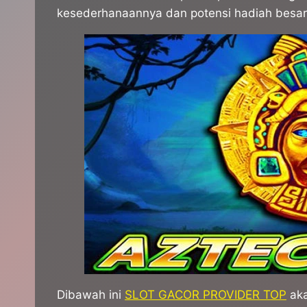
kesederhanaannya dan potensi hadiah besar
Dibawah ini
SLOT GACOR PROVIDER TOP
aka