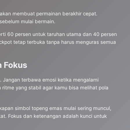
akan membuat permainan berakhir cepat.
sebelum mulai bermain.
rti 60 persen untuk taruhan utama dan 40 persen
jackpot tetap terbuka tanpa harus menguras semua
n Fokus
. Jangan terbawa emosi ketika mengalami
 ritme yang stabil agar kamu bisa melihat pola
apan simbol topeng emas mulai sering muncul,
t. Fokus dan ketenangan adalah kunci untuk