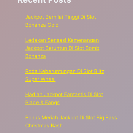
Jackpot Bernilai Tinggi Di Slot
Bonanza Gold
Ledakan Sensasi Kemenangan
Jackpot Beruntun Di Slot Bomb
Bonanza
Roda Keberuntungan Di Slot Blitz
Super Wheel
Hadiah Jackpot Fantastis Di Slot
Blade & Fangs
Bonus Meriah Jackpot Di Slot Big Bass
Christmas Bash