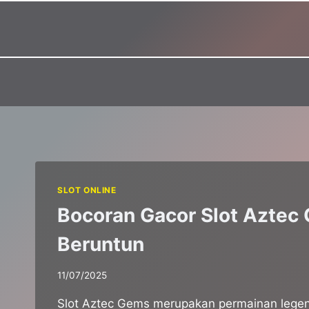
Skip
to
content
SLOT ONLINE
Bocoran Gacor Slot Aztec 
Beruntun
11/07/2025
Slot Aztec Gems merupakan permainan legend