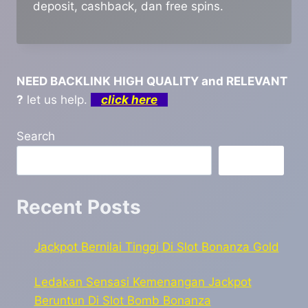
deposit, cashback, dan free spins.
NEED BACKLINK HIGH QUALITY and RELEVANT
?
let us help.
click here
Search
Search
Recent Posts
Jackpot Bernilai Tinggi Di Slot Bonanza Gold
Ledakan Sensasi Kemenangan Jackpot
Beruntun Di Slot Bomb Bonanza