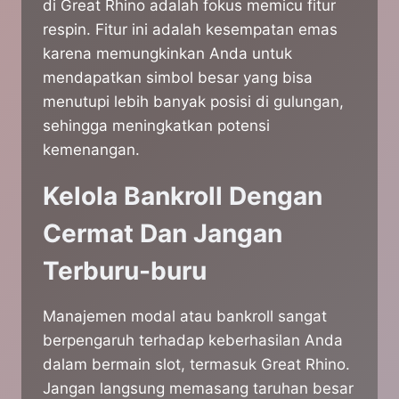
di Great Rhino adalah fokus memicu fitur
respin. Fitur ini adalah kesempatan emas
karena memungkinkan Anda untuk
mendapatkan simbol besar yang bisa
menutupi lebih banyak posisi di gulungan,
sehingga meningkatkan potensi
kemenangan.
Kelola Bankroll Dengan
Cermat Dan Jangan
Terburu-buru
Manajemen modal atau bankroll sangat
berpengaruh terhadap keberhasilan Anda
dalam bermain slot, termasuk Great Rhino.
Jangan langsung memasang taruhan besar