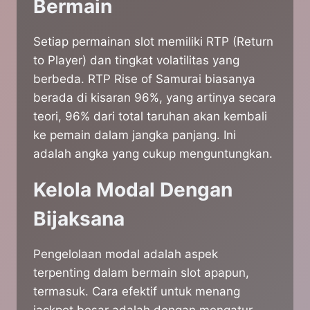
Bermain
Setiap permainan slot memiliki RTP (Return
to Player) dan tingkat volatilitas yang
berbeda. RTP Rise of Samurai biasanya
berada di kisaran 96%, yang artinya secara
teori, 96% dari total taruhan akan kembali
ke pemain dalam jangka panjang. Ini
adalah angka yang cukup menguntungkan.
Kelola Modal Dengan
Bijaksana
Pengelolaan modal adalah aspek
terpenting dalam bermain slot apapun,
termasuk. Cara efektif untuk menang