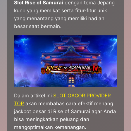
Slot Rise of Samurai
dengan tema Jepang
kuno yang memikat serta fitur-fitur unik
yang menantang yang memiliki hadiah
besar saat bermain.
Dalam artikel ini
SLOT GACOR PROVIDER
TOP
akan membahas cara efektif menang
jackpot besar di Rise of Samurai agar Anda
bisa meningkatkan peluang dan
mengoptimalkan kemenangan.