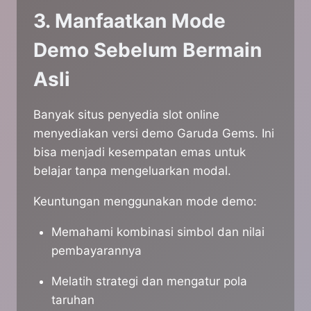
3. Manfaatkan Mode
Demo Sebelum Bermain
Asli
Banyak situs penyedia slot online
menyediakan versi demo Garuda Gems. Ini
bisa menjadi kesempatan emas untuk
belajar tanpa mengeluarkan modal.
Keuntungan menggunakan mode demo:
Memahami kombinasi simbol dan nilai
pembayarannya
Melatih strategi dan mengatur pola
taruhan