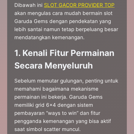
Dibawah ini
SLOT GACOR PROVIDER TOP
akan mengulas cara mudah bermain slot
Garuda Gems dengan pendekatan yang
lebih santai namun tetap berpeluang besar
mendatangkan kemenangan.
1. Kenali Fitur Permainan
Secara Menyeluruh
Sebelum memutar gulungan, penting untuk
memahami bagaimana mekanisme
permainan ini bekerja. Garuda Gems
memiliki grid 6×4 dengan sistem
pembayaran “ways to win” dan fitur
pengganda kemenangan yang bisa aktif
saat simbol scatter muncul.