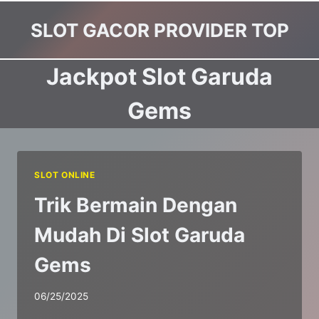
Skip
SLOT GACOR PROVIDER TOP
to
content
Jackpot Slot Garuda
Gems
SLOT ONLINE
Trik Bermain Dengan
Mudah Di Slot Garuda
Gems
06/25/2025