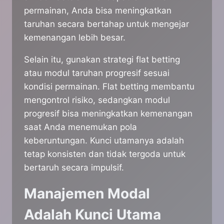
permainan, Anda bisa meningkatkan
taruhan secara bertahap untuk mengejar
kemenangan lebih besar.
Selain itu, gunakan strategi flat betting
atau modul taruhan progresif sesuai
kondisi permainan. Flat betting membantu
mengontrol risiko, sedangkan modul
progresif bisa meningkatkan kemenangan
saat Anda menemukan pola
keberuntungan. Kunci utamanya adalah
tetap konsisten dan tidak tergoda untuk
bertaruh secara impulsif.
Manajemen Modal
Adalah Kunci Utama