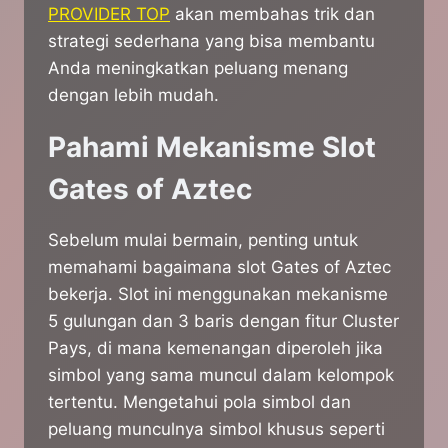
PROVIDER TOP
akan membahas trik dan
strategi sederhana yang bisa membantu
Anda meningkatkan peluang menang
dengan lebih mudah.
Pahami Mekanisme Slot
Gates of Aztec
Sebelum mulai bermain, penting untuk
memahami bagaimana slot Gates of Aztec
bekerja. Slot ini menggunakan mekanisme
5 gulungan dan 3 baris dengan fitur Cluster
Pays, di mana kemenangan diperoleh jika
simbol yang sama muncul dalam kelompok
tertentu. Mengetahui pola simbol dan
peluang munculnya simbol khusus seperti