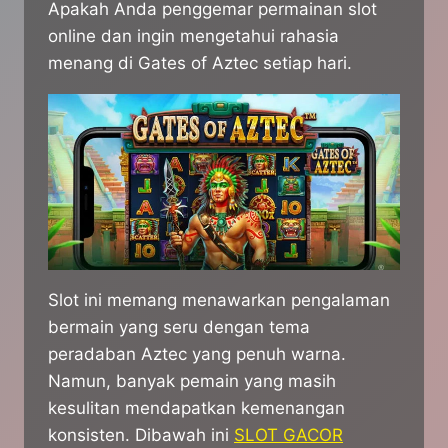
Apakah Anda penggemar permainan slot
online dan ingin mengetahui rahasia
menang di Gates of Aztec setiap hari.
Slot ini memang menawarkan pengalaman
bermain yang seru dengan tema
peradaban Aztec yang penuh warna.
Namun, banyak pemain yang masih
kesulitan mendapatkan kemenangan
konsisten. Dibawah ini
SLOT GACOR