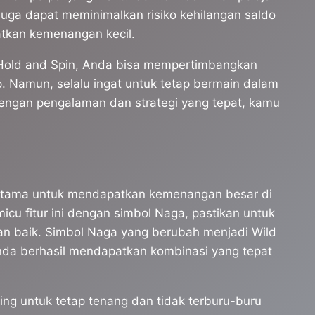
juga dapat meminimalkan risiko kehilangan saldo
atkan kemenangan kecil.
r Hold and Spin, Anda bisa mempertimbangkan
. Namun, selalu ingat untuk tetap bermain dalam
engan pengalaman dan strategi yang tepat, kamu
i utama untuk mendapatkan kemenangan besar di
micu fitur ini dengan simbol Naga, pastikan untuk
n baik. Simbol Naga yang berubah menjadi Wild
da berhasil mendapatkan kombinasi yang tepat
ting untuk tetap tenang dan tidak terburu-buru