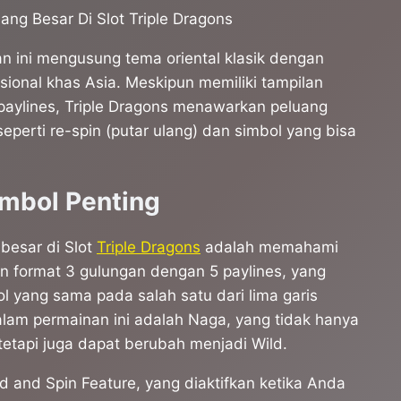
n ini mengusung tema oriental klasik dengan
ional khas Asia. Meskipun memiliki tampilan
paylines, Triple Dragons menawarkan peluang
seperti re-spin (putar ulang) dan simbol yang bisa
imbol Penting
besar di Slot
Triple Dragons
adalah memahami
an format 3 gulungan dengan 5 paylines, yang
 yang sama pada salah satu dari lima garis
am permainan ini adalah Naga, yang tidak hanya
etapi juga dapat berubah menjadi Wild.
ld and Spin Feature, yang diaktifkan ketika Anda