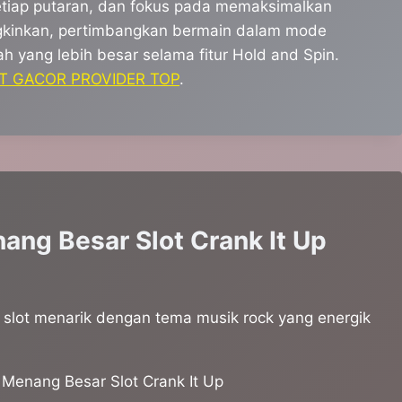
setiap putaran, dan fokus pada memaksimalkan
ungkinkan, pertimbangkan bermain dalam mode
yang lebih besar selama fitur Hold and Spin.
T GACOR PROVIDER TOP
.
ng Besar Slot Crank It Up
n slot menarik dengan tema musik rock yang energik