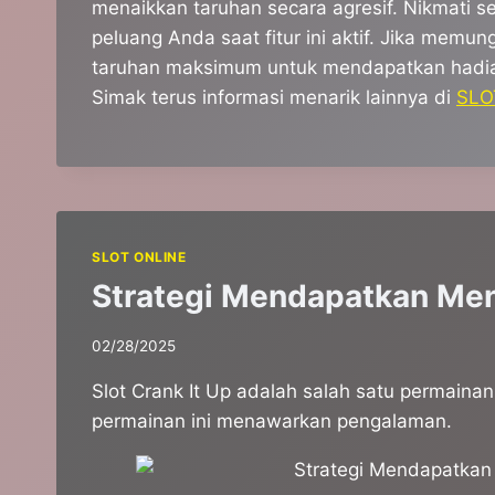
menaikkan taruhan secara agresif. Nikmati 
peluang Anda saat fitur ini aktif. Jika mem
taruhan maksimum untuk mendapatkan hadiah 
Simak terus informasi menarik lainnya di
SLO
SLOT ONLINE
Strategi Mendapatkan Mena
02/28/2025
Slot Crank It Up adalah salah satu permaina
permainan ini menawarkan pengalaman.