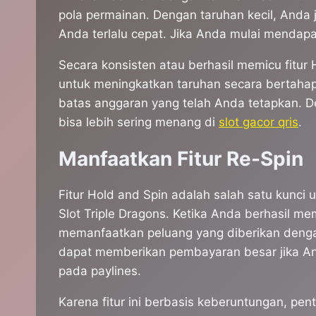
pola permainan. Dengan taruhan kecil, Anda 
Anda terlalu cepat. Jika Anda mulai mendap
Secara konsisten atau berhasil memicu fitu
untuk meningkatkan taruhan secara bertahap
batas anggaran yang telah Anda tetapkan. D
bisa lebih sering menang di
slot gacor qris
.
Manfaatkan Fitur Re-Spin
Fitur Hold and Spin adalah salah satu kunc
Slot Triple Dragons. Ketika Anda berhasil me
memanfaatkan peluang yang diberikan denga
dapat memberikan pembayaran besar jika An
pada paylines.
Karena fitur ini berbasis keberuntungan, pen