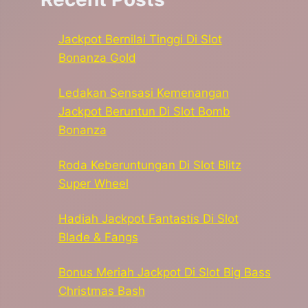
Jackpot Bernilai Tinggi Di Slot
Bonanza Gold
Ledakan Sensasi Kemenangan
Jackpot Beruntun Di Slot Bomb
Bonanza
Roda Keberuntungan Di Slot Blitz
Super Wheel
Hadiah Jackpot Fantastis Di Slot
Blade & Fangs
Bonus Meriah Jackpot Di Slot Big Bass
Christmas Bash