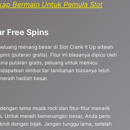
ap Bermain Untuk Pemula Slot
r Free Spins
peluang menang besar di Slot Crank It Up adalah
s (putaran gratis). Fitur ini biasanya dipicu oleh
ama putaran gratis, peluang untuk memicu
dapatkan simbol liar tambahan biasanya lebih
meraih hadiah besar.
dengan tema musik rock dan fitur-fitur menarik
nus. Untuk meraih kemenangan besar, Anda perlu
oll dengan bijak. Jangan tunggu lama, setelah