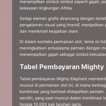
menampilkan simbol-simbol seperti gajah, p
kekayaan lingkungan Afrika.
Setiap elemen grafis dirancang dengan deta
pengalaman visual yang imersif, menjadikan 
dan menikmati keajaiban alam.
Di dalam konteks permainan slot, tema ini ti
meningkatkan antusiasme pemain dengan me
menempatkan gajah sebagai simbol kekuata
Tabel Pembayaran Mighty 
Tabel pembayaran Mighty Elephant memberika
muncul di permainan slot ini, di mana berbag
kombinasi yang berhasil didapatkan pemain. S
sendiri, yang saat muncul dalam kombinasi
hingga 10,000 kali taruhan garis.