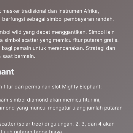
uk masker tradisional dan instrumen Afrika,
 J berfungsi sebagai simbol pembayaran rendah.
imbol wild yang dapat menggantikan. Simbol lain
imbol scatter yang memicu fitur putaran gratis. ​
bagi pemain untuk merencanakan. Strategi dan
 saat bermain.
hant
fitur dari permainan slot Mighty Elephant:
m simbol diamond akan memicu fitur ini,
diamond yang muncul mengatur ulang jumlah putaran
atter (solar tree) di gulungan. 2, 3, dan 4 akan
tujuh putaran tanpa biaya.