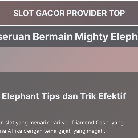
SLOT GACOR PROVIDER TOP
seruan Bermain Mighty Eleph
Elephant Tips dan Trik Efektif
n slot yang menarik dari seri Diamond Cash, yang
na Afrika dengan tema gajah yang megah.