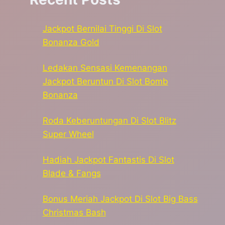
Jackpot Bernilai Tinggi Di Slot
Bonanza Gold
Ledakan Sensasi Kemenangan
Jackpot Beruntun Di Slot Bomb
Bonanza
Roda Keberuntungan Di Slot Blitz
Super Wheel
Hadiah Jackpot Fantastis Di Slot
Blade & Fangs
Bonus Meriah Jackpot Di Slot Big Bass
Christmas Bash