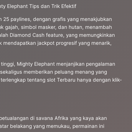
 25 paylines, dengan grafis yang menakjubkan
uk gajah, simbol masker, dan hutan, menambah
adalah Diamond Cash feature, yang memungkinkan
mendapatkan jackpot progresif yang menarik,
g tinggi, Mighty Elephant menjanjikan pengalaman
sekaligus memberikan peluang menang yang
 terlengkap tentang slot Terbaru hanya dengan klik-
etualangan di savana Afrika yang kaya akan
latar belakang yang memukau, permainan ini