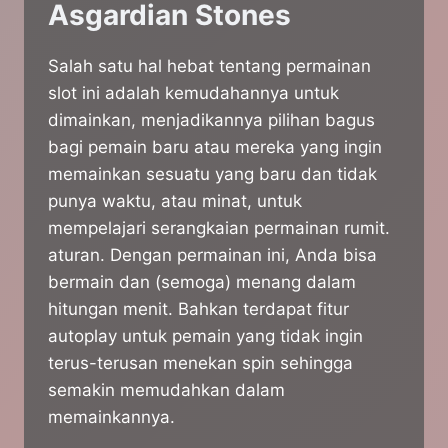
Asgardian Stones
Salah satu hal hebat tentang permainan
slot ini adalah kemudahannya untuk
dimainkan, menjadikannya pilihan bagus
bagi pemain baru atau mereka yang ingin
memainkan sesuatu yang baru dan tidak
punya waktu, atau minat, untuk
mempelajari serangkaian permainan rumit.
aturan. Dengan permainan ini, Anda bisa
bermain dan (semoga) menang dalam
hitungan menit. Bahkan terdapat fitur
autoplay untuk pemain yang tidak ingin
terus-terusan menekan spin sehingga
semakin memudahkan dalam
memainkannya.