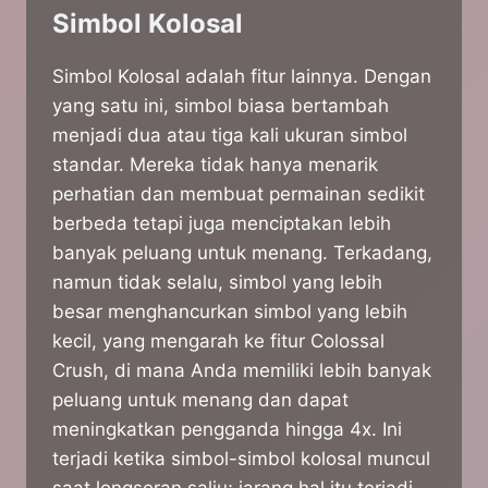
Simbol Kolosal
Simbol Kolosal adalah fitur lainnya. Dengan
yang satu ini, simbol biasa bertambah
menjadi dua atau tiga kali ukuran simbol
standar. Mereka tidak hanya menarik
perhatian dan membuat permainan sedikit
berbeda tetapi juga menciptakan lebih
banyak peluang untuk menang. Terkadang,
namun tidak selalu, simbol yang lebih
besar menghancurkan simbol yang lebih
kecil, yang mengarah ke fitur Colossal
Crush, di mana Anda memiliki lebih banyak
peluang untuk menang dan dapat
meningkatkan pengganda hingga 4x. Ini
terjadi ketika simbol-simbol kolosal muncul