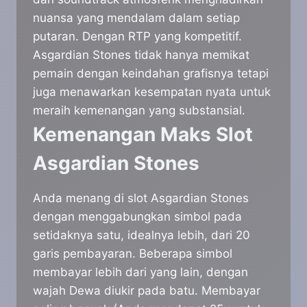
nuansa yang mendalam dalam setiap
putaran. Dengan RTP yang kompetitif.
Asgardian Stones tidak hanya memikat
pemain dengan keindahan grafisnya tetapi
juga menawarkan kesempatan nyata untuk
meraih kemenangan yang substansial.
Kemenangan Maks Slot
Asgardian Stones
Anda menang di slot Asgardian Stones
dengan menggabungkan simbol pada
setidaknya satu, idealnya lebih, dari 20
garis pembayaran. Beberapa simbol
membayar lebih dari yang lain, dengan
wajah Dewa diukir pada batu. Membayar