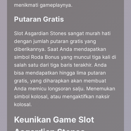
menikmati gameplaynya.
Putaran Gratis
Slot Asgardian Stones sangat murah hati
dengan jumlah putaran gratis yang
diberikannya. Saat Anda mendapatkan
simbol Roda Bonus yang muncul tiga kali di
salah satu dari tiga baris terakhir. Anda
bisa mendapatkan hingga lima putaran
gratis, yang diharapkan akan membuat
Anda memicu longsoran salju. Menemukan
simbol kolosal, atau mengaktifkan naksir
kolosal.
Keunikan Game Slot