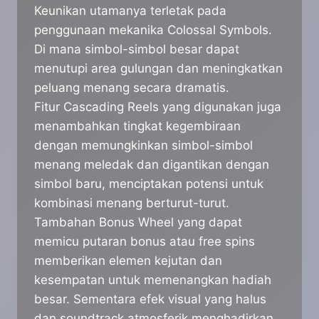
Keunikan utamanya terletak pada
penggunaan mekanika Colossal Symbols.
Di mana simbol-simbol besar dapat
menutupi area gulungan dan meningkatkan
peluang menang secara dramatis.
Fitur Cascading Reels yang digunakan juga
menambahkan tingkat kegembiraan
dengan memungkinkan simbol-simbol
menang meledak dan digantikan dengan
simbol baru, menciptakan potensi untuk
kombinasi menang berturut-turut.
Tambahan Bonus Wheel yang dapat
memicu putaran bonus atau free spins
memberikan elemen kejutan dan
kesempatan untuk memenangkan hadiah
besar. Sementara efek visual yang halus
dan soundtrack atmosferik menghadirkan