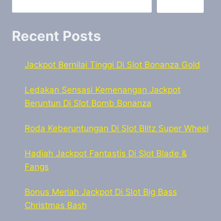
Search
Recent Posts
Jackpot Bernilai Tinggi Di Slot Bonanza Gold
Ledakan Sensasi Kemenangan Jackpot
Beruntun Di Slot Bomb Bonanza
Roda Keberuntungan Di Slot Blitz Super Wheel
Hadiah Jackpot Fantastis Di Slot Blade &
Fangs
Bonus Meriah Jackpot Di Slot Big Bass
Christmas Bash