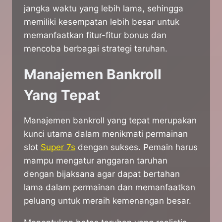
jangka waktu yang lebih lama, sehingga
memiliki kesempatan lebih besar untuk
memanfaatkan fitur-fitur bonus dan
mencoba berbagai strategi taruhan.
Manajemen Bankroll
Yang Tepat
Manajemen bankroll yang tepat merupakan
kunci utama dalam menikmati permainan
slot
Super 7s
dengan sukses. Pemain harus
mampu mengatur anggaran taruhan
dengan bijaksana agar dapat bertahan
lama dalam permainan dan memanfaatkan
peluang untuk meraih kemenangan besar.