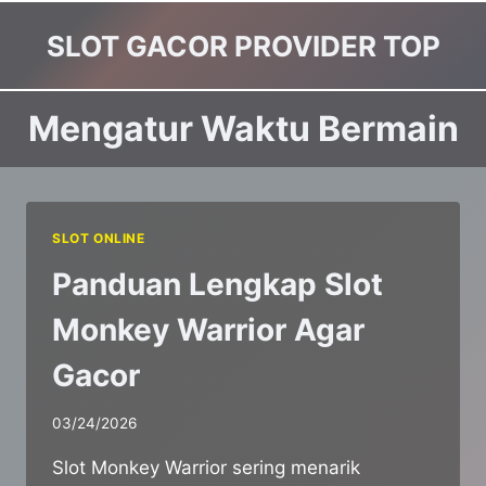
Skip
SLOT GACOR PROVIDER TOP
to
content
Mengatur Waktu Bermain
SLOT ONLINE
Panduan Lengkap Slot
Monkey Warrior Agar
Gacor
03/24/2026
Slot Monkey Warrior sering menarik