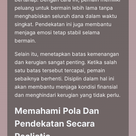
peluang untuk bermain lebih lama tanpa
menghabiskan seluruh dana dalam waktu
singkat. Pendekatan ini juga membantu
menjaga emosi tetap stabil selama
bermain.
Selain itu, menetapkan batas kemenangan
dan kerugian sangat penting. Ketika salah
satu batas tersebut tercapai, pemain
sebaiknya berhenti. Disiplin dalam hal ini
akan membantu menjaga kondisi finansial
dan menghindari kerugian yang tidak perlu.
Memahami Pola Dan
Pendekatan Secara