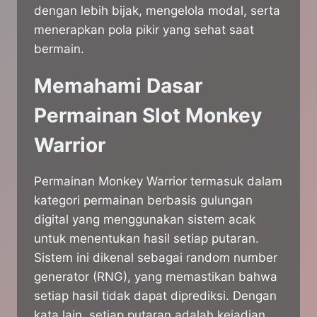
dengan lebih bijak, mengelola modal, serta
menerapkan pola pikir yang sehat saat
bermain.
Memahami Dasar
Permainan Slot Monkey
Warrior
Permainan Monkey Warrior termasuk dalam
kategori permainan berbasis gulungan
digital yang menggunakan sistem acak
untuk menentukan hasil setiap putaran.
Sistem ini dikenal sebagai random number
generator (RNG), yang memastikan bahwa
setiap hasil tidak dapat diprediksi. Dengan
kata lain, setiap putaran adalah kejadian