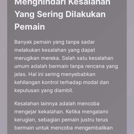
Menghindari Kesalahan
Yang Sering Dilakukan
Pemain
Banyak pemain yang tanpa sadar
melakukan kesalahan yang dapat
merugikan mereka. Salah satu kesalahan
umum adalah bermain tanpa rencana yang
jelas. Hal ini sering menyebabkan
kehilangan kontrol terhadap modal dan
keputusan yang diambil.
Kesalahan lainnya adalah mencoba
mengejar kekalahan. Ketika mengalami
kerugian, sebagian pemain justru terus
bermain untuk mencoba mengembalikan