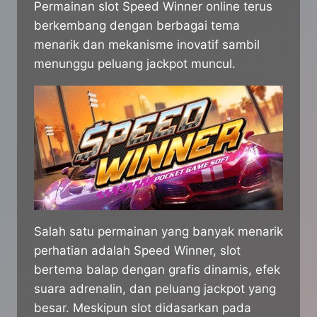
Permainan slot Speed Winner online terus
berkembang dengan berbagai tema
menarik dan mekanisme inovatif sambil
menunggu peluang jackpot muncul.
Salah satu permainan yang banyak menarik
perhatian adalah Speed Winner, slot
bertema balap dengan grafis dinamis, efek
suara adrenalin, dan peluang jackpot yang
besar. Meskipun slot didasarkan pada