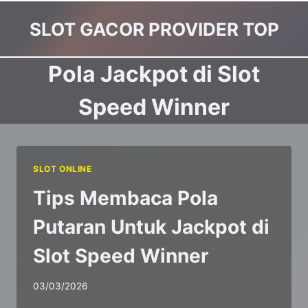
Skip
SLOT GACOR PROVIDER TOP
to
content
Pola Jackpot di Slot
Speed Winner
SLOT ONLINE
Tips Membaca Pola
Putaran Untuk Jackpot di
Slot Speed Winner
03/03/2026