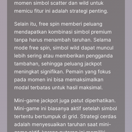
momen simbol scatter dan wild untuk
memicu fitur ini adalah strategi penting.
Selain itu, free spin memberi peluang
mendapatkan kombinasi simbol premium
tanpa harus menambah taruhan. Selama
mode free spin, simbol wild dapat muncul
lebih sering atau memberikan pengganda
tambahan, sehingga peluang jackpot
meningkat signifikan. Pemain yang fokus
pada momen ini bisa memaksimalkan
modal terbatas untuk hasil maksimal.
Mini-game jackpot juga patut diperhatikan.
Mini-game ini biasanya aktif setelah simbol
tertentu bertumpuk di grid. Strategi cerdas
adalah menyesuaikan taruhan saat mini-