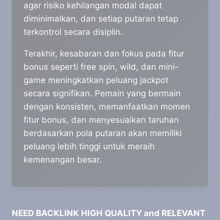
agar risiko kehilangan modal dapat
diminimalkan, dan setiap putaran tetap
terkontrol secara disiplin.
Terakhir, kesabaran dan fokus pada fitur
bonus seperti free spin, wild, dan mini-
game meningkatkan peluang jackpot
secara signifikan. Pemain yang bermain
dengan konsisten, memanfaatkan momen
fitur bonus, dan menyesuaikan taruhan
berdasarkan pola putaran akan memiliki
peluang lebih tinggi untuk meraih
kemenangan besar.
NEED BACKLINK HIGH QUALITY and RELEVANT