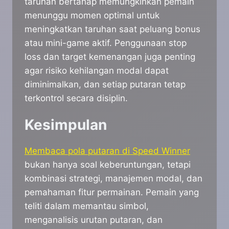
taruhan bertahap memungkinkan pemain
menunggu momen optimal untuk
meningkatkan taruhan saat peluang bonus
atau mini-game aktif. Penggunaan stop
loss dan target kemenangan juga penting
agar risiko kehilangan modal dapat
diminimalkan, dan setiap putaran tetap
terkontrol secara disiplin.
Kesimpulan
Membaca pola putaran di Speed Winner
bukan hanya soal keberuntungan, tetapi
kombinasi strategi, manajemen modal, dan
pemahaman fitur permainan. Pemain yang
teliti dalam memantau simbol,
menganalisis urutan putaran, dan