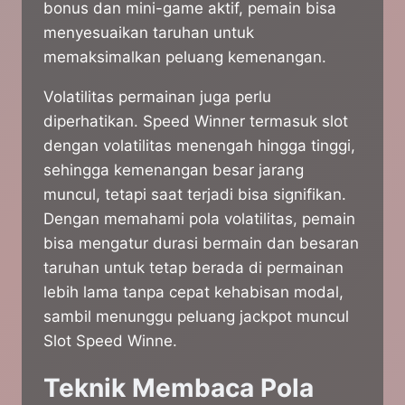
bonus dan mini-game aktif, pemain bisa
menyesuaikan taruhan untuk
memaksimalkan peluang kemenangan.
Volatilitas permainan juga perlu
diperhatikan. Speed Winner termasuk slot
dengan volatilitas menengah hingga tinggi,
sehingga kemenangan besar jarang
muncul, tetapi saat terjadi bisa signifikan.
Dengan memahami pola volatilitas, pemain
bisa mengatur durasi bermain dan besaran
taruhan untuk tetap berada di permainan
lebih lama tanpa cepat kehabisan modal,
sambil menunggu peluang jackpot muncul
Slot Speed Winne.
Teknik Membaca Pola