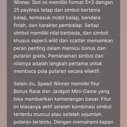
Winner. Slot ini memiliki format 5×3 dengan
25 paylines tetap dan simbol bertema
balap, termasuk mobil balap, bendera
finish, dan karakter pembalap. Setiap
simbol memiliki nilai berbeda, dan simbol
khusus seperti wild dan scatter memainkan
peran penting dalam memicu bonus dan
putaran gratis. Pemahaman simbol dan
nilainya adalah langkah pertama untuk
membaca pola putaran secara efektif.
Selain itu, Speed Winner memiliki fitur
Bonus Race dan Jackpot Mini-Game yang
bisa memberikan kemenangan besar. Fitur
ini biasanya aktif setelah kombinasi simbol
tertentu muncul atau setelah sejumlah
putaran tertentu. Dengan memahami kapan