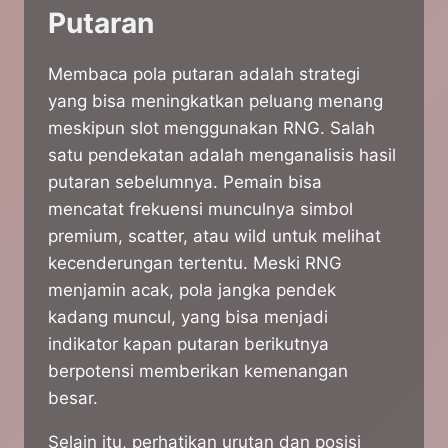
Putaran
Membaca pola putaran adalah strategi
yang bisa meningkatkan peluang menang
meskipun slot menggunakan RNG. Salah
satu pendekatan adalah menganalisis hasil
putaran sebelumnya. Pemain bisa
mencatat frekuensi munculnya simbol
premium, scatter, atau wild untuk melihat
kecenderungan tertentu. Meski RNG
menjamin acak, pola jangka pendek
kadang muncul, yang bisa menjadi
indikator kapan putaran berikutnya
berpotensi memberikan kemenangan
besar.
Selain itu, perhatikan urutan dan posisi