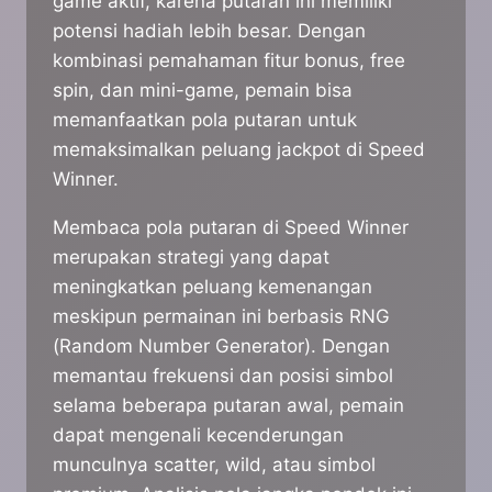
game aktif, karena putaran ini memiliki
potensi hadiah lebih besar. Dengan
kombinasi pemahaman fitur bonus, free
spin, dan mini-game, pemain bisa
memanfaatkan pola putaran untuk
memaksimalkan peluang jackpot di Speed
Winner.
Membaca pola putaran di Speed Winner
merupakan strategi yang dapat
meningkatkan peluang kemenangan
meskipun permainan ini berbasis RNG
(Random Number Generator). Dengan
memantau frekuensi dan posisi simbol
selama beberapa putaran awal, pemain
dapat mengenali kecenderungan
munculnya scatter, wild, atau simbol