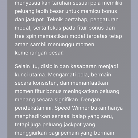
menyesuaikan taruhan sesuai pola memiliki
peluang lebih besar untuk memicu bonus
dan jackpot. Teknik bertahap, pengaturan
modal, serta fokus pada fitur bonus dan
free spin memastikan modal terbatas tetap
aman sambil menunggu momen
kemenangan besar.
Selain itu, disiplin dan kesabaran menjadi
kunci utama. Mengamati pola, bermain
secara konsisten, dan memanfaatkan
momen fitur bonus meningkatkan peluang
menang secara signifikan. Dengan
pendekatan ini, Speed Winner bukan hanya
menghadirkan sensasi balap yang seru,
tetapi juga peluang jackpot yang
menggiurkan bagi pemain yang bermain