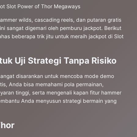
hammer wilds, cascading reels, dan putaran gratis
i sangat digemari oleh pemburu jackpot. Berikut
s beberapa trik jitu untuk meraih jackpot di Slot
uk Uji Strategi Tanpa Risiko
sangat disarankan untuk mencoba mode demo
atis, Anda bisa memahami pola permainan,
ran tinggi, serta mengenali kapan fitur hammer
 membantu Anda menyusun strategi bermain yang
Thor