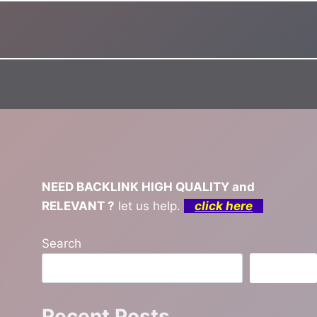
NEED BACKLINK HIGH QUALITY and
RELEVANT ?
let us help.
click here
Search
Search
Recent Posts