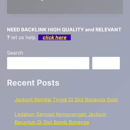
NEED BACKLINK HIGH QUALITY and RELEVANT
?
let us help.
click here
Search
Search
Recent Posts
Jackpot Bernilai Tinggi Di Slot Bonanza Gold
Ledakan Sensasi Kemenangan Jackpot
Beruntun Di Slot Bomb Bonanza