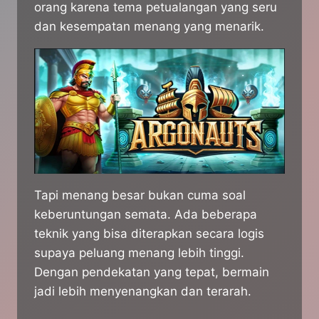
orang karena tema petualangan yang seru
dan kesempatan menang yang menarik.
Tapi menang besar bukan cuma soal
keberuntungan semata. Ada beberapa
teknik yang bisa diterapkan secara logis
supaya peluang menang lebih tinggi.
Dengan pendekatan yang tepat, bermain
jadi lebih menyenangkan dan terarah.