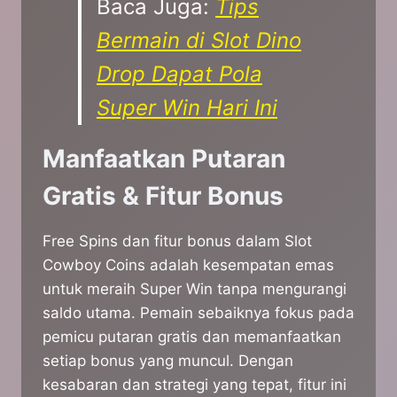
Baca Juga:
Tips
Bermain di Slot Dino
Drop Dapat Pola
Super Win Hari Ini
Manfaatkan Putaran
Gratis & Fitur Bonus
Free Spins dan fitur bonus dalam Slot
Cowboy Coins adalah kesempatan emas
untuk meraih Super Win tanpa mengurangi
saldo utama. Pemain sebaiknya fokus pada
pemicu putaran gratis dan memanfaatkan
setiap bonus yang muncul. Dengan
kesabaran dan strategi yang tepat, fitur ini