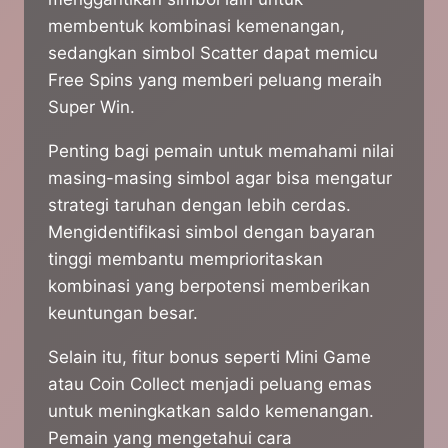
membentuk kombinasi kemenangan,
sedangkan simbol Scatter dapat memicu
Free Spins yang memberi peluang meraih
Super Win.
Penting bagi pemain untuk memahami nilai
masing-masing simbol agar bisa mengatur
strategi taruhan dengan lebih cerdas.
Mengidentifikasi simbol dengan bayaran
tinggi membantu memprioritaskan
kombinasi yang berpotensi memberikan
keuntungan besar.
Selain itu, fitur bonus seperti Mini Game
atau Coin Collect menjadi peluang emas
untuk meningkatkan saldo kemenangan.
Pemain yang mengetahui cara