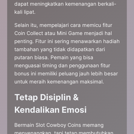
dapat meningkatkan kemenangan berkali-
kali lipat.
Selain itu, mempelajari cara memicu fitur
Coin Collect atau Mini Game menjadi hal
penting. Fitur ini sering menawarkan hadiah
tambahan yang tidak didapatkan dari
putaran biasa. Pemain yang bisa
menguasai timing dan penggunaan fitur
bonus ini memiliki peluang jauh lebih besar
untuk meraih kemenangan maksimal.
Tetap Disiplin &
Kendalikan Emosi
Bermain Slot Cowboy Coins memang
menyenangkan, tapi tetap membutuhkan