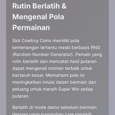
Rutin Berlatih &
Mengenal Pola
Permainan
Slot Cowboy Coins memiliki pola
kemenangan tertentu meski berbasis RNG
(Random Number Generator). Pemain yang
rutin berlatih dan mencatat hasil putaran
dapat mengenali momen terbaik untuk
bertaruh besar. Memahami pola ini
meningkatkan intuisi dalam bermain dan
peluang untuk meraih Super Win setiap
putaran.
Berlatih di mode demo sebelum bermain
dengan uang sungguhan juga menjadi