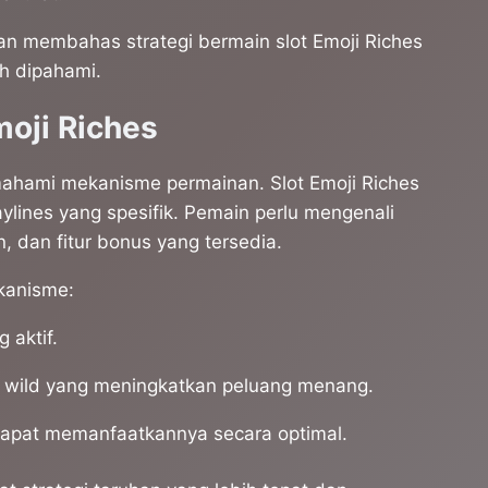
n membahas strategi bermain slot Emoji Riches
h dipahami.
oji Riches
hami mekanisme permainan. Slot Emoji Riches
lines yang spesifik. Pemain perlu mengenali
 dan fitur bonus yang tersedia.
kanisme:
 aktif.
n wild yang meningkatkan peluang menang.
 dapat memanfaatkannya secara optimal.