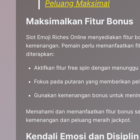
Peluang Maksimal
Maksimalkan Fitur Bonus
Slot Emoji Riches Online menyediakan fitur 
kemenangan. Pemain perlu memanfaatkan fitur
diterapkan:
Aktifkan fitur free spin dengan menunggu 
Fokus pada putaran yang memberikan pelu
Gunakan kemenangan bonus untuk meningk
Memahami dan memanfaatkan fitur bonus sec
kemenangan dan peluang meraih jackpot.
Kendali Emosi dan Disipli