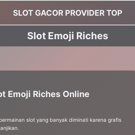
SLOT GACOR PROVIDER TOP
Slot Emoji Riches
t Emoji Riches Online
permainan slot yang banyak diminati karena grafis
anjikan.