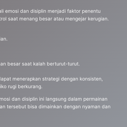
ali emosi dan disiplin menjadi faktor penentu
trol saat menang besar atau mengejar kerugian.
ian.
n besar saat kalah berturut-turut.
dapat menerapkan strategi dengan konsisten,
iko rugi berkurang.
osi dan disiplin ini langsung dalam permainan
nan tersebut bisa dimainkan dengan nyaman dan