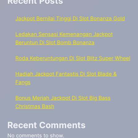
Recent Posts
Jackpot Bernilai Tinggi Di Slot Bonanza Gold
Ledakan Sensasi Kemenangan Jackpot
Beruntun Di Slot Bomb Bonanza
Roda Keberuntungan Di Slot Blitz Super Wheel
Hadiah Jackpot Fantastis Di Slot Blade &
Fangs
Bonus Meriah Jackpot Di Slot Big Bass
Christmas Bash
Recent Comments
No comments to show.