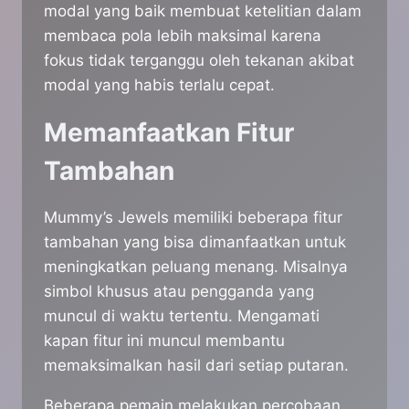
modal yang baik membuat ketelitian dalam
membaca pola lebih maksimal karena
fokus tidak terganggu oleh tekanan akibat
modal yang habis terlalu cepat.
Memanfaatkan Fitur
Tambahan
Mummy’s Jewels memiliki beberapa fitur
tambahan yang bisa dimanfaatkan untuk
meningkatkan peluang menang. Misalnya
simbol khusus atau pengganda yang
muncul di waktu tertentu. Mengamati
kapan fitur ini muncul membantu
memaksimalkan hasil dari setiap putaran.
Beberapa pemain melakukan percobaan