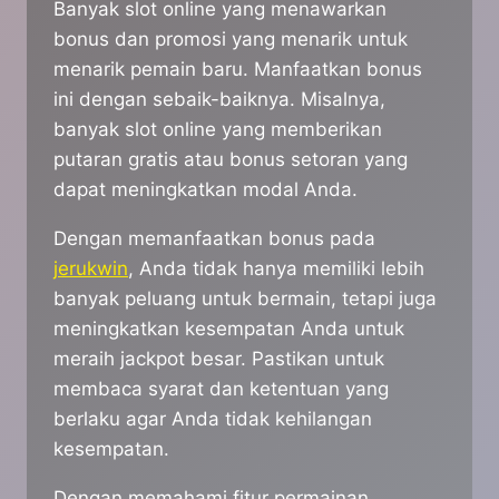
Banyak slot online yang menawarkan
bonus dan promosi yang menarik untuk
menarik pemain baru. Manfaatkan bonus
ini dengan sebaik-baiknya. Misalnya,
banyak slot online yang memberikan
putaran gratis atau bonus setoran yang
dapat meningkatkan modal Anda.
Dengan memanfaatkan bonus pada
jerukwin
, Anda tidak hanya memiliki lebih
banyak peluang untuk bermain, tetapi juga
meningkatkan kesempatan Anda untuk
meraih jackpot besar. Pastikan untuk
membaca syarat dan ketentuan yang
berlaku agar Anda tidak kehilangan
kesempatan.
Dengan memahami fitur permainan,