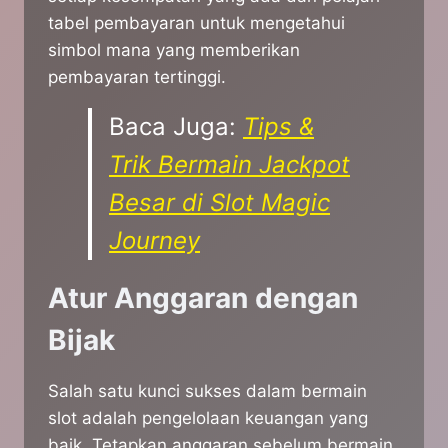
tabel pembayaran untuk mengetahui
simbol mana yang memberikan
pembayaran tertinggi.
Baca Juga:
Tips &
Trik Bermain Jackpot
Besar di Slot Magic
Journey
Atur Anggaran dengan
Bijak
Salah satu kunci sukses dalam bermain
slot adalah pengelolaan keuangan yang
baik. Tetapkan anggaran sebelum bermain