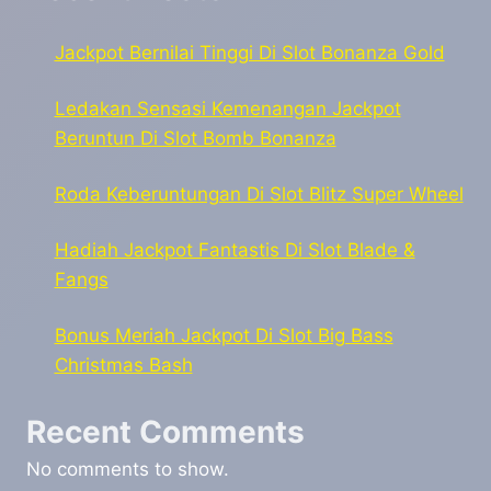
Jackpot Bernilai Tinggi Di Slot Bonanza Gold
Ledakan Sensasi Kemenangan Jackpot
Beruntun Di Slot Bomb Bonanza
Roda Keberuntungan Di Slot Blitz Super Wheel
Hadiah Jackpot Fantastis Di Slot Blade &
Fangs
Bonus Meriah Jackpot Di Slot Big Bass
Christmas Bash
Recent Comments
No comments to show.