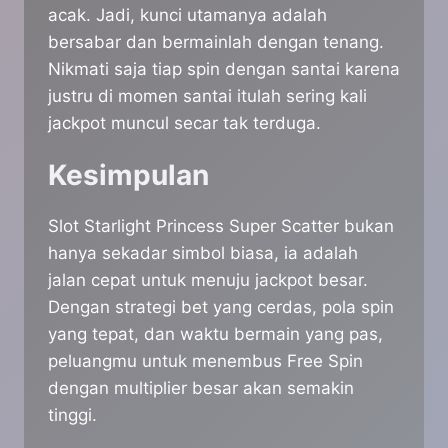
acak. Jadi, kunci utamanya adalah
bersabar dan bermainlah dengan tenang.
Nikmati saja tiap spin dengan santai karena
justru di momen santai itulah sering kali
jackpot muncul secar tak terduga.
Kesimpulan
Slot Starlight Princess Super Scatter bukan
hanya sekadar simbol biasa, ia adalah
jalan cepat untuk menuju jackpot besar.
Dengan strategi bet yang cerdas, pola spin
yang tepat, dan waktu bermain yang pas,
peluangmu untuk menembus Free Spin
dengan multiplier besar akan semakin
tinggi.