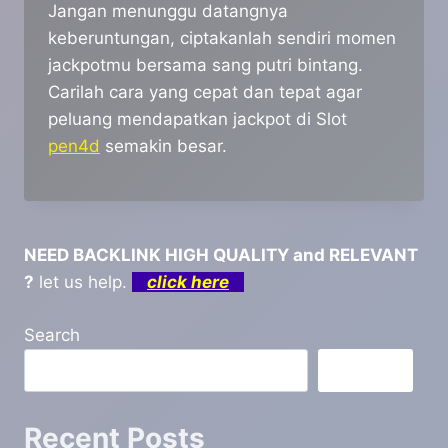
Jangan menunggu datangnya
keberuntungan, ciptakanlah sendiri momen
jackpotmu bersama sang putri bintang.
Carilah cara yang cepat dan tepat agar
peluang mendapatkan jackpot di Slot
pen4d
semakin besar.
NEED BACKLINK HIGH QUALITY and RELEVANT
?
let us help.
click here
Search
Search
Recent Posts