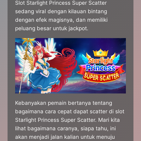
Slot Starlight Princess Super Scatter
sedang viral dengan kilauan bintang
dengan efek magisnya, dan memiliki
peluang besar untuk jackpot.
Kebanyakan pemain bertanya tentang
bagaimana cara cepat dapat scatter di slot
Starlight Princess Super Scatter. Mari kita
lihat bagaimana caranya, siapa tahu, ini
akan menjadi jalan kalian untuk menuju