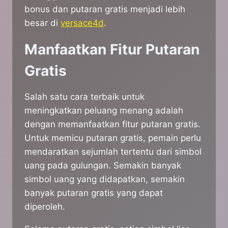
bonus dan putaran gratis menjadi lebih
besar di
versace4d
.
Manfaatkan Fitur Putaran
Gratis
Salah satu cara terbaik untuk
meningkatkan peluang menang adalah
dengan memanfaatkan fitur putaran gratis.
Untuk memicu putaran gratis, pemain perlu
mendaratkan sejumlah tertentu dari simbol
uang pada gulungan. Semakin banyak
simbol uang yang didapatkan, semakin
banyak putaran gratis yang dapat
diperoleh.