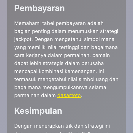
Pembayaran
Memahami tabel pembayaran adalah
bagian penting dalam merumuskan strategi
jackpot. Dengan mengetahui simbol mana
yang memiliki nilai tertinggi dan bagaimana
cara kerjanya dalam permainan, pemain
dapat lebih strategis dalam berusaha
mencapai kombinasi kemenangan. Ini
termasuk mengetahui nilai simbol uang dan
bagaimana mengumpulkannya selama
permainan dalam
dasartoto
.
Kesimpulan
​Dengan menerapkan trik dan strategi ini