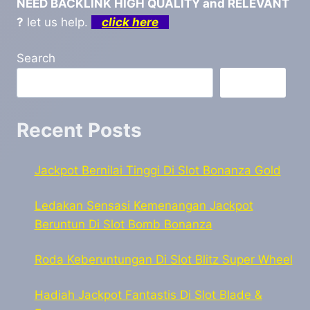
NEED BACKLINK HIGH QUALITY and RELEVANT
?
let us help.
click here
Search
Search
Recent Posts
Jackpot Bernilai Tinggi Di Slot Bonanza Gold
Ledakan Sensasi Kemenangan Jackpot
Beruntun Di Slot Bomb Bonanza
Roda Keberuntungan Di Slot Blitz Super Wheel
Hadiah Jackpot Fantastis Di Slot Blade &