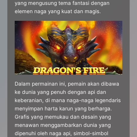
yang mengusung tema fantasi dengan
elemen naga yang kuat dan magis.
Dalam permainan ini, pemain akan dibawa
ke dunia yang penuh dengan api dan
keberanian, di mana naga-naga legendaris
menyimpan harta karun yang berharga.
Grafis yang memukau dan desain yang
menawan menggambarkan dunia yang
dipenuhi oleh naga api, simbol-simbol