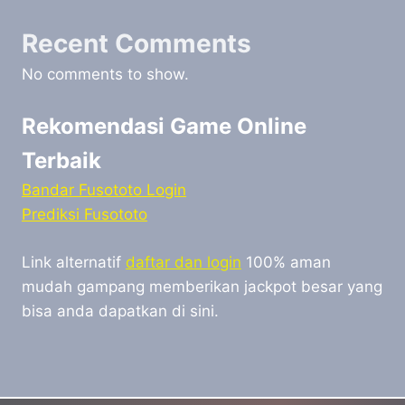
Recent Comments
No comments to show.
Rekomendasi Game Online
Terbaik
Bandar Fusototo Login
Prediksi Fusototo
Link alternatif
daftar dan login
100% aman
mudah gampang memberikan jackpot besar yang
bisa anda dapatkan di sini.