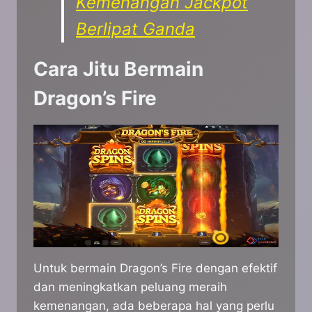
Kemenangan Jackpot
Berlipat Ganda
Cara Jitu Bermain
Dragon’s Fire
Untuk bermain Dragon’s Fire dengan efektif
dan meningkatkan peluang meraih
kemenangan, ada beberapa hal yang perlu