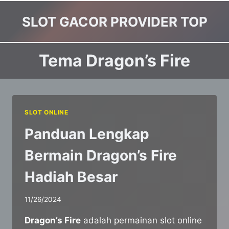
Skip
SLOT GACOR PROVIDER TOP
to
content
Tema Dragon’s Fire
SLOT ONLINE
Panduan Lengkap
Bermain Dragon’s Fire
Hadiah Besar
11/26/2024
Dragon’s Fire
adalah permainan slot online