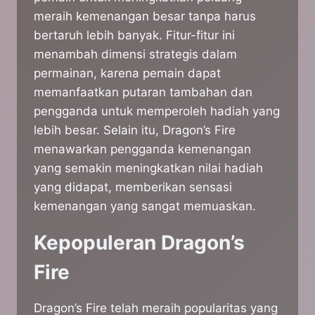
meraih kemenangan besar tanpa harus
bertaruh lebih banyak. Fitur-fitur ini
menambah dimensi strategis dalam
permainan, karena pemain dapat
memanfaatkan putaran tambahan dan
pengganda untuk memperoleh hadiah yang
lebih besar. Selain itu, Dragon’s Fire
menawarkan pengganda kemenangan
yang semakin meningkatkan nilai hadiah
yang didapat, memberikan sensasi
kemenangan yang sangat memuaskan.
Kepopuleran Dragon’s
Fire
Dragon’s Fire telah meraih popularitas yang