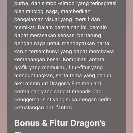
purba, dan simbol-simbol yang terinspirasi
oleh mitologi naga, memberikan
pengalaman visual yang imersif dan
memikat. Dalam permainan ini, pemain
dapat merasakan sensasi bertarung
dengan naga untuk mendapatkan harta
karun tersembunyi yang dapat membawa
kemenangan besar. Kombinasi antara
grafik yang memukau, fitur-fitur yang
menguntungkan, serta tema yang penuh
aksi membuat Dragon’s Fire menjadi
permainan yang sangat menarik bagi
penggemar slot yang suka dengan cerita
petualangan dan fantasi.
Bonus & Fitur Dragon’s