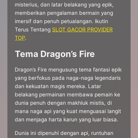
misterius, dan latar belakang yang epik,
memberikan pengalaman bermain yang
imersif dan penuh petualangan. Ikutin
Terus Tentang
SLOT GACOR PROVIDER
TOP
.
Tema Dragon’s Fire
Dragon’s Fire mengusung tema fantasi epik
yang berfokus pada naga-naga legendaris
dan kekuatan magis mereka. Latar
belakang permainan membawa pemain ke
dunia penuh dengan makhluk mistis, di
mana naga api yang kuat menguasai langit
dan menjaga harta karun yang luar biasa.
Dunia ini dipenuhi dengan api, runtuhan