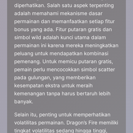
diperhatikan. Salah satu aspek terpenting
adalah memahami mekanisme dasar
permainan dan memanfaatkan setiap fitur
bonus yang ada. Fitur putaran gratis dan
simbol wild adalah kunci utama dalam
permainan ini karena mereka meningkatkan
peluang untuk mendapatkan kombinasi
pemenang. Untuk memicu putaran gratis,
pemain perlu mencocokkan simbol scatter
pada gulungan, yang memberikan
kesempatan ekstra untuk meraih
kemenangan tanpa harus bertaruh lebih
banyak.
Selain itu, penting untuk memperhatikan
volatilitas permainan. Dragon’s Fire memiliki
tingkat volatilitas sedang hingga tinggi,