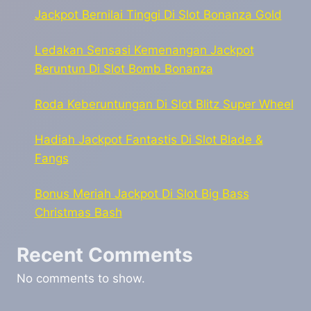
Jackpot Bernilai Tinggi Di Slot Bonanza Gold
Ledakan Sensasi Kemenangan Jackpot
Beruntun Di Slot Bomb Bonanza
Roda Keberuntungan Di Slot Blitz Super Wheel
Hadiah Jackpot Fantastis Di Slot Blade &
Fangs
Bonus Meriah Jackpot Di Slot Big Bass
Christmas Bash
Recent Comments
No comments to show.