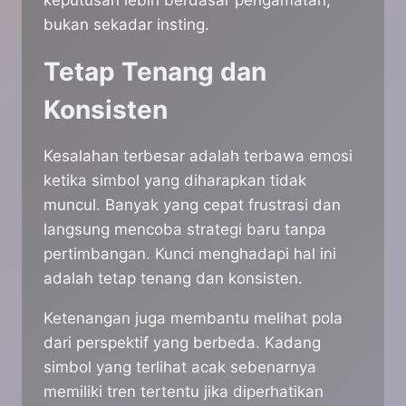
keputusan lebih berdasar pengamatan,
bukan sekadar insting.
Tetap Tenang dan
Konsisten
Kesalahan terbesar adalah terbawa emosi
ketika simbol yang diharapkan tidak
muncul. Banyak yang cepat frustrasi dan
langsung mencoba strategi baru tanpa
pertimbangan. Kunci menghadapi hal ini
adalah tetap tenang dan konsisten.
Ketenangan juga membantu melihat pola
dari perspektif yang berbeda. Kadang
simbol yang terlihat acak sebenarnya
memiliki tren tertentu jika diperhatikan