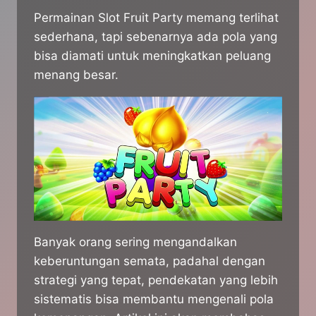
Permainan Slot Fruit Party memang terlihat
sederhana, tapi sebenarnya ada pola yang
bisa diamati untuk meningkatkan peluang
menang besar.
Banyak orang sering mengandalkan
keberuntungan semata, padahal dengan
strategi yang tepat, pendekatan yang lebih
sistematis bisa membantu mengenali pola