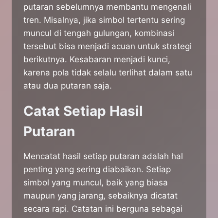
putaran sebelumnya membantu mengenali
tren. Misalnya, jika simbol tertentu sering
muncul di tengah gulungan, kombinasi
tersebut bisa menjadi acuan untuk strategi
berikutnya. Kesabaran menjadi kunci,
karena pola tidak selalu terlihat dalam satu
atau dua putaran saja.
Catat Setiap Hasil
Putaran
Mencatat hasil setiap putaran adalah hal
penting yang sering diabaikan. Setiap
simbol yang muncul, baik yang biasa
maupun yang jarang, sebaiknya dicatat
secara rapi. Catatan ini berguna sebagai