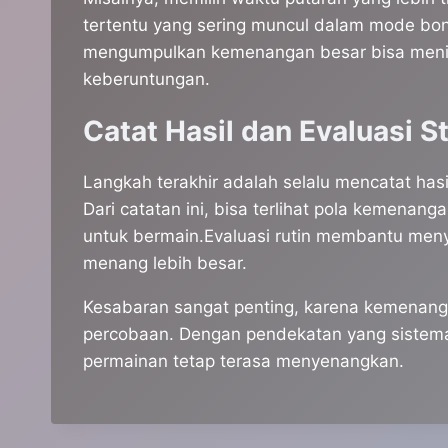
tertentu yang sering muncul dalam mode bonu
mengumpulkan kemenangan besar bisa meni
keberuntungan.
Catat Hasil dan Evaluasi S
Langkah terakhir adalah selalu mencatat hasi
Dari catatan ini, bisa terlihat pola kemenang
untuk bermain.Evaluasi rutin membantu meny
menang lebih besar.
Kesabaran sangat penting, karena kemenanga
percobaan. Dengan pendekatan yang sistemati
permainan tetap terasa menyenangkan.