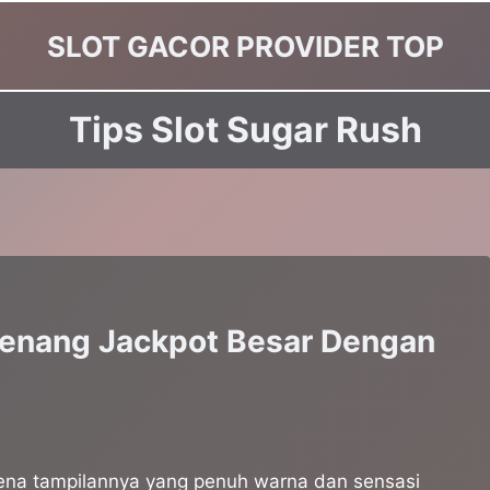
SLOT GACOR PROVIDER TOP
Tips Slot Sugar Rush
Menang Jackpot Besar Dengan
arena tampilannya yang penuh warna dan sensasi