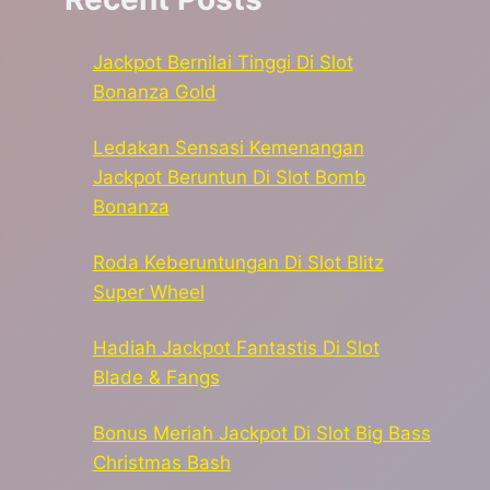
Jackpot Bernilai Tinggi Di Slot
Bonanza Gold
Ledakan Sensasi Kemenangan
Jackpot Beruntun Di Slot Bomb
Bonanza
Roda Keberuntungan Di Slot Blitz
Super Wheel
Hadiah Jackpot Fantastis Di Slot
Blade & Fangs
Bonus Meriah Jackpot Di Slot Big Bass
Christmas Bash