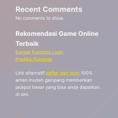
Recent Comments
No comments to show.
Rekomendasi Game Online
Terbaik
Bandar Fusototo Login
Prediksi Fusototo
Link alternatif
daftar dan login
100%
aman mudah gampang memberikan
jackpot besar yang bisa anda dapatkan
di sini.