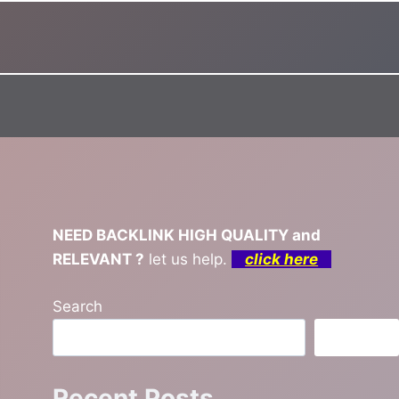
NEED BACKLINK HIGH QUALITY and
RELEVANT ?
let us help.
click here
Search
Search
Recent Posts