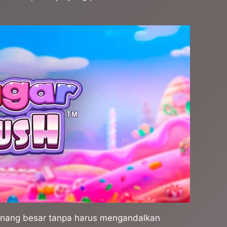
nang besar tanpa harus mengandalkan