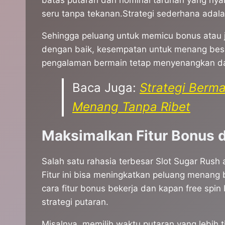
seru tanpa tekanan.Strategi sederhana ada
Sehingga peluang untuk memicu bonus atau j
dengan baik, kesempatan untuk menang besar
pengalaman bermain tetap menyenangkan dan
Baca Juga:
Strategi Berma
Menang Tanpa Ribet
Maksimalkan Fitur Bonus d
Salah satu rahasia terbesar Slot Sugar Rush
Fitur ini bisa meningkatkan peluang menan
cara fitur bonus bekerja dan kapan free s
strategi putaran.
Misalnya, memilih waktu putaran yang lebih 