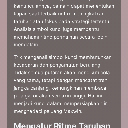
kemunculannya, pemain dapat menentukan
kapan saat terbaik untuk meningkatkan
taruhan atau fokus pada strategi tertentu.
Analisis simbol kunci juga membantu
memahami ritme permainan secara lebih
mendalam.
Trik mengenali simbol kunci membutuhkan
kesabaran dan pengamatan berulang.
Tidak semua putaran akan mengikuti pola
yang sama, tetapi dengan mencatat tren
jangka panjang, kemungkinan membaca
pola gacor akan semakin tinggi. Hal ini
menjadi kunci dalam mempersiapkan diri
menghadapi peluang Maxwin.
Mengatur Ritme Taruhan