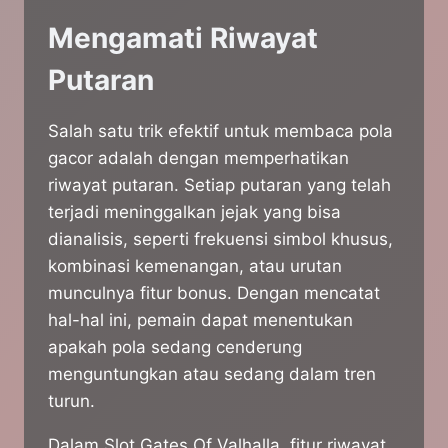
Mengamati Riwayat
Putaran
Salah satu trik efektif untuk membaca pola
gacor adalah dengan memperhatikan
riwayat putaran. Setiap putaran yang telah
terjadi meninggalkan jejak yang bisa
dianalisis, seperti frekuensi simbol khusus,
kombinasi kemenangan, atau urutan
munculnya fitur bonus. Dengan mencatat
hal-hal ini, pemain dapat menentukan
apakah pola sedang cenderung
menguntungkan atau sedang dalam tren
turun.
Dalam Slot Gates Of Valhalla, fitur riwayat