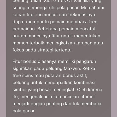
penting dalam Slot Gates Of Valhalla yang
sering memengaruhi pola gacor. Memahami
kapan fitur ini muncul dan frekuensinya
dapat membantu pemain membaca tren
permainan. Beberapa pemain mencatat
urutan munculnya fitur untuk menentukan
momen terbaik meningkatkan taruhan atau
fokus pada strategi tertentu.
Fitur bonus biasanya memiliki pengaruh
signifikan pada peluang Maxwin. Ketika
free spins atau putaran bonus aktif,
peluang untuk mendapatkan kombinasi
simbol yang besar meningkat. Oleh karena
itu, mengenali pola kemunculan fitur ini
menjadi bagian penting dari trik membaca
pola gacor.