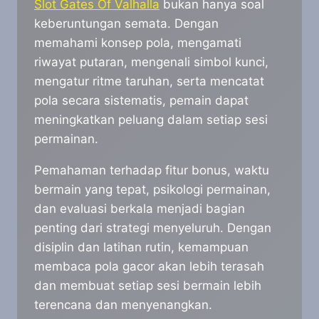
Slot Gates Of Valhalla
bukan hanya soal
keberuntungan semata. Dengan
memahami konsep pola, mengamati
riwayat putaran, mengenali simbol kunci,
mengatur ritme taruhan, serta mencatat
pola secara sistematis, pemain dapat
meningkatkan peluang dalam setiap sesi
permainan.
Pemahaman terhadap fitur bonus, waktu
bermain yang tepat, psikologi permainan,
dan evaluasi berkala menjadi bagian
penting dari strategi menyeluruh. Dengan
disiplin dan latihan rutin, kemampuan
membaca pola gacor akan lebih terasah
dan membuat setiap sesi bermain lebih
terencana dan menyenangkan.