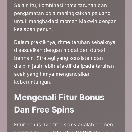
Selain itu, kombinasi ritme taruhan dan
pengamatan pola meningkatkan peluang
untuk menghadapi momen Maxwin dengan
kesiapan penuh.
Dalam praktiknya, ritme taruhan sebaiknya
disesuaikan dengan modal dan durasi
bermain. Strategi yang konsisten dan
disiplin jauh lebih efektif daripada taruhan
acak yang hanya mengandalkan
keberuntungan.
Mengenali Fitur Bonus
Dan Free Spins
Fitur bonus dan free spins adalah elemen