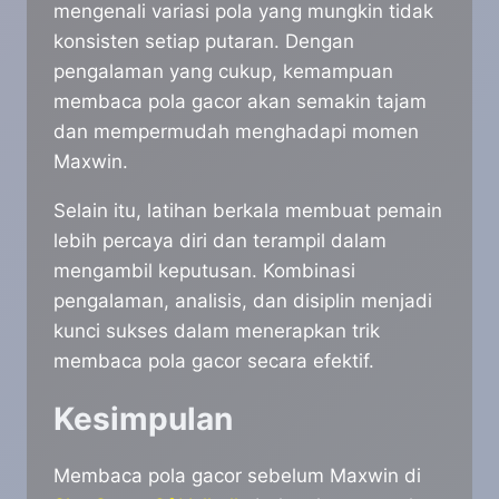
mengenali variasi pola yang mungkin tidak
konsisten setiap putaran. Dengan
pengalaman yang cukup, kemampuan
membaca pola gacor akan semakin tajam
dan mempermudah menghadapi momen
Maxwin.
Selain itu, latihan berkala membuat pemain
lebih percaya diri dan terampil dalam
mengambil keputusan. Kombinasi
pengalaman, analisis, dan disiplin menjadi
kunci sukses dalam menerapkan trik
membaca pola gacor secara efektif.
Kesimpulan
Membaca pola gacor sebelum Maxwin di