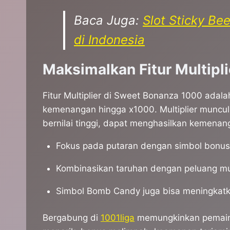
Baca Juga:
Slot Sticky Be
di Indonesia
Maksimalkan Fitur Multipli
Fitur Multiplier di Sweet Bonanza 1000 adala
kemenangan hingga x1000. Multiplier muncul 
bernilai tinggi, dapat menghasilkan kemenang
Fokus pada putaran dengan simbol bonus a
Kombinasikan taruhan dengan peluang munc
Simbol Bomb Candy juga bisa meningkatk
Bergabung di
1001liga
memungkinkan pemain m