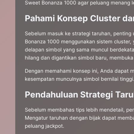
Sweet Bonanza 1000 agar peluang menang leb
Pahami Konsep Cluster da
Sebelum masuk ke strategi taruhan, penti
Bonanza 1000 menggunakan sistem cluster, 
delapan simbol yang sama muncul berdekat
hilang dan digantikan simbol baru, membuk
Dengan memahami konsep ini, Anda dapat m
kesempatan munculnya simbol bernilai tinggi
Pendahuluan Strategi Tar
Sebelum membahas tips lebih mendetail, pem
Mengatur taruhan dengan bijak dapat memba
peluang jackpot.