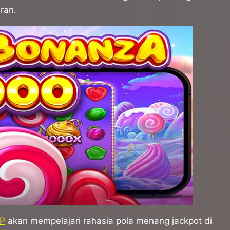
ran.
P
akan mempelajari rahasia pola menang jackpot di