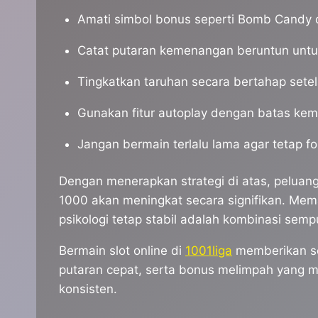
Amati simbol bonus seperti Bomb Candy d
Catat putaran kemenangan beruntun untuk
Tingkatkan taruhan secara bertahap set
Gunakan fitur autoplay dengan batas keme
Jangan bermain terlalu lama agar tetap fo
Dengan menerapkan strategi di atas, pelua
1000 akan meningkat secara signifikan. Mem
psikologi tetap stabil adalah kombinasi se
Bermain slot online di
1001liga
memberikan sen
putaran cepat, serta bonus melimpah yang
konsisten.