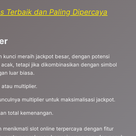
es Terbaik dan Paling Dipercaya
er
h kunci meraih jackpot besar, dengan potensi
acak, tetapi jika dikombinasikan dengan simbol
an luar biasa.
tau multiplier.
ulnya multiplier untuk maksimalisasi jackpot.
an total kemenangan.
enikmati slot online terpercaya dengan fitur