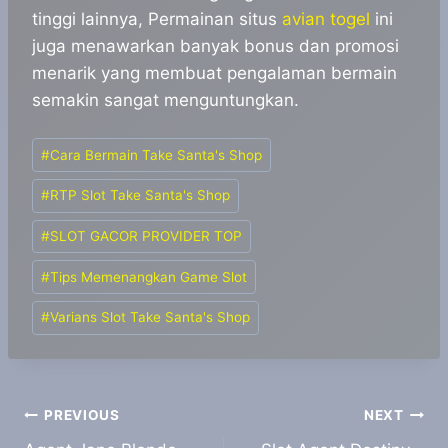
tinggi lainnya, Permainan situs
avian togel
ini
juga menawarkan banyak bonus dan promosi
menarik yang membuat pengalaman bermain
semakin sangat menguntungkan.
Post
#
Cara Bermain Take Santa's Shop
Tags:
#
RTP Slot Take Santa's Shop
#
SLOT GACOR PROVIDER TOP
#
Tips Memenangkan Game Slot
#
Varians Slot Take Santa's Shop
Post
PREVIOUS
NEXT