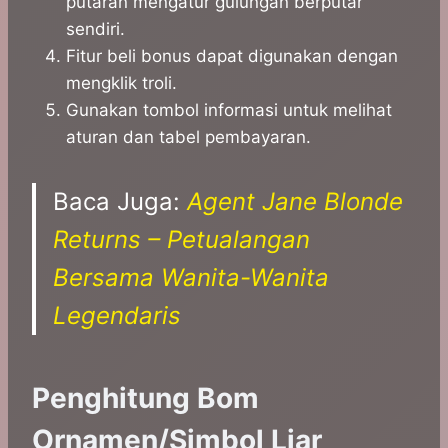
putaran mengatur gulungan berputar
sendiri.
Fitur beli bonus dapat digunakan dengan
mengklik troli.
Gunakan tombol informasi untuk melihat
aturan dan tabel pembayaran.
Baca Juga:
Agent Jane Blonde
Returns – Petualangan
Bersama Wanita-Wanita
Legendaris
Penghitung Bom
Ornamen/Simbol Liar