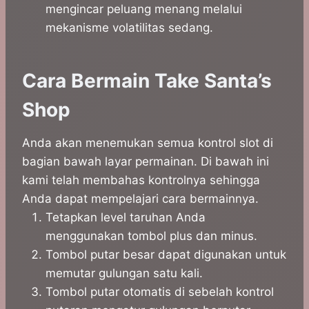
mengincar peluang menang melalui
mekanisme volatilitas sedang.
Cara Bermain Take Santa’s
Shop
Anda akan menemukan semua kontrol slot di
bagian bawah layar permainan. Di bawah ini
kami telah membahas kontrolnya sehingga
Anda dapat mempelajari cara bermainnya.
Tetapkan level taruhan Anda
menggunakan tombol plus dan minus.
Tombol putar besar dapat digunakan untuk
memutar gulungan satu kali.
Tombol putar otomatis di sebelah kontrol