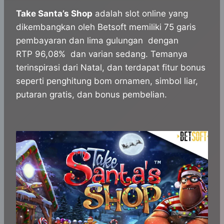
h
a
e
e
k
i
a
c
s
l
y
n
Take Santa’s Shop
adalah slot online yang
t
e
s
e
p
e
dikembangkan oleh Betsoft memiliki 75 garis
s
b
e
g
e
pembayaran dan
lima gulungan
dengan
A
o
n
r
RTP 96,08% dan varian sedang. Temanya
p
o
g
a
terinspirasi dari Natal, dan terdapat fitur bonus
p
k
e
m
r
seperti penghitung bom ornamen, simbol liar,
putaran gratis, dan bonus pembelian.