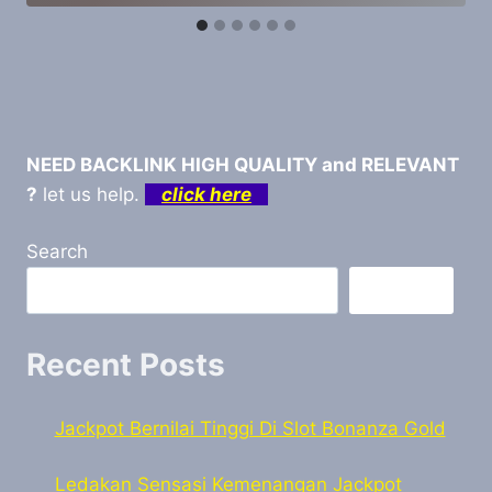
NEED BACKLINK HIGH QUALITY and RELEVANT
?
let us help.
click here
Search
Search
Recent Posts
Jackpot Bernilai Tinggi Di Slot Bonanza Gold
Ledakan Sensasi Kemenangan Jackpot