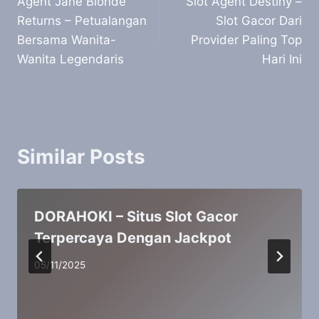
Agent Jane Blonde
Slot Agent Destiny –
navigation
Returns – Petualangan
Slot Gacor Dari
Bersama Wanita-
Provider Paling Top
Wanita Legendaris
Hari Ini
Similar Posts
DORAHOKI – Situs Slot Gacor
Terpercaya Dengan Jackpot
05/11/2025