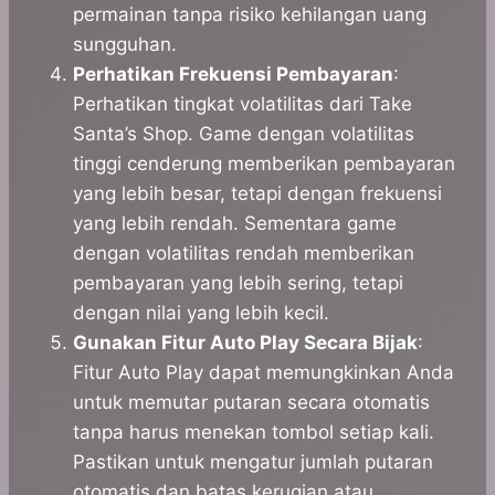
permainan tanpa risiko kehilangan uang
sungguhan.
Perhatikan Frekuensi Pembayaran
:
Perhatikan tingkat volatilitas dari Take
Santa’s Shop. Game dengan volatilitas
tinggi cenderung memberikan pembayaran
yang lebih besar, tetapi dengan frekuensi
yang lebih rendah. Sementara game
dengan volatilitas rendah memberikan
pembayaran yang lebih sering, tetapi
dengan nilai yang lebih kecil.
Gunakan Fitur Auto Play Secara Bijak
:
Fitur Auto Play dapat memungkinkan Anda
untuk memutar putaran secara otomatis
tanpa harus menekan tombol setiap kali.
Pastikan untuk mengatur jumlah putaran
otomatis dan batas kerugian atau