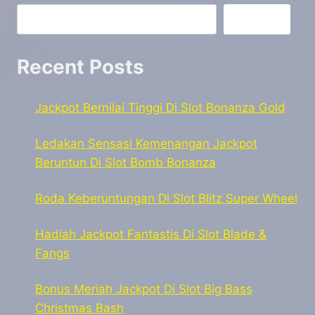
Search
Recent Posts
Jackpot Bernilai Tinggi Di Slot Bonanza Gold
Ledakan Sensasi Kemenangan Jackpot
Beruntun Di Slot Bomb Bonanza
Roda Keberuntungan Di Slot Blitz Super Wheel
Hadiah Jackpot Fantastis Di Slot Blade &
Fangs
Bonus Meriah Jackpot Di Slot Big Bass
Christmas Bash