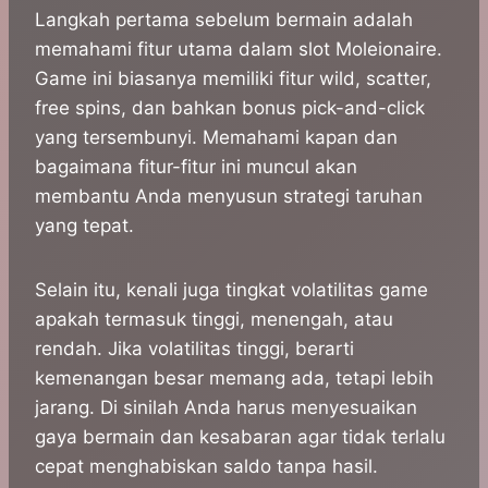
Langkah pertama sebelum bermain adalah
memahami fitur utama dalam slot Moleionaire.
Game ini biasanya memiliki fitur wild, scatter,
free spins, dan bahkan bonus pick-and-click
yang tersembunyi. Memahami kapan dan
bagaimana fitur-fitur ini muncul akan
membantu Anda menyusun strategi taruhan
yang tepat.
Selain itu, kenali juga tingkat volatilitas game
apakah termasuk tinggi, menengah, atau
rendah. Jika volatilitas tinggi, berarti
kemenangan besar memang ada, tetapi lebih
jarang. Di sinilah Anda harus menyesuaikan
gaya bermain dan kesabaran agar tidak terlalu
cepat menghabiskan saldo tanpa hasil.