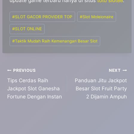
update game terbaru hanya di situs
toto slot88
.
Post
#
SLOT GACOR PROVIDER TOP
#
Slot Moleionaire
Tags:
#
SLOT ONLINE
#
Taktik Mudah Raih Kemenangan Besar Slot
Post
PREVIOUS
NEXT
Tips Cerdas Raih
Panduan Jitu Jackpot
navigation
Jackpot Slot Ganesha
Besar Slot Fruit Party
Fortune Dengan Instan
2 Dijamin Ampuh