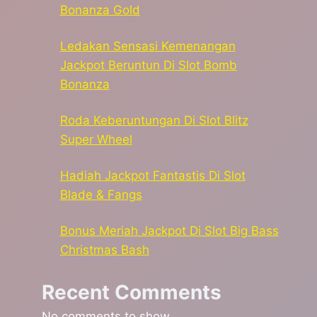
Bonanza Gold
Ledakan Sensasi Kemenangan
Jackpot Beruntun Di Slot Bomb
Bonanza
Roda Keberuntungan Di Slot Blitz
Super Wheel
Hadiah Jackpot Fantastis Di Slot
Blade & Fangs
Bonus Meriah Jackpot Di Slot Big Bass
Christmas Bash
Recent Comments
No comments to show.