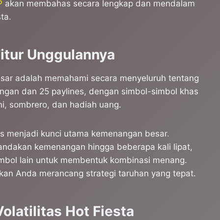
P
akan membahas secara lengkap dan mendalam
ta.
Fitur Unggulannya
sar adalah memahami secara menyeluruh tentang
lungan dan 25 paylines, dengan simbol-simbol khas
ni, sombrero, dan hadiah uang.
Spins menjadi kunci utama kemenangan besar.
andakan kemenangan hingga beberapa kali lipat,
imbol lain untuk membentuk kombinasi menang.
kan Anda merancang strategi taruhan yang tepat.
olatilitas Hot Fiesta