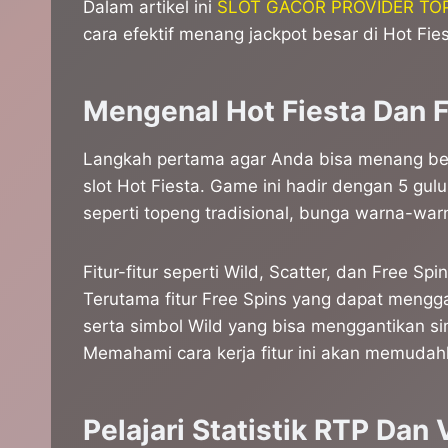
Dalam artikel ini
SLOT GACOR PROVIDER TO
cara efektif menang jackpot besar di Hot Fies
Mengenal Hot Fiesta Dan 
Langkah pertama agar Anda bisa menang be
slot Hot Fiesta. Game ini hadir dengan 5 gu
seperti topeng tradisional, bunga warna-war
Fitur-fitur seperti Wild, Scatter, dan Free 
Terutama fitur Free Spins yang dapat mengg
serta simbol Wild yang bisa menggantikan s
Memahami cara kerja fitur ini akan memudah
Pelajari Statistik RTP Dan V