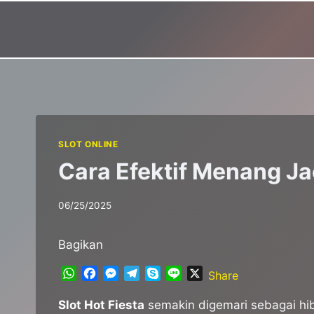
Skip
to
content
SLOT ONLINE
Cara Efektif Menang Ja
06/25/2025
Bagikan
W
F
M
T
S
L
X
Share
h
a
e
e
k
i
a
c
s
l
y
n
Slot Hot Fiesta
semakin digemari sebagai hi