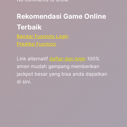
Rekomendasi Game Online
Terbaik
Bandar Fusototo Login
Prediksi Fusototo
Link alternatif
daftar dan login
100%
aman mudah gampang memberikan
jackpot besar yang bisa anda dapatkan
di sini.