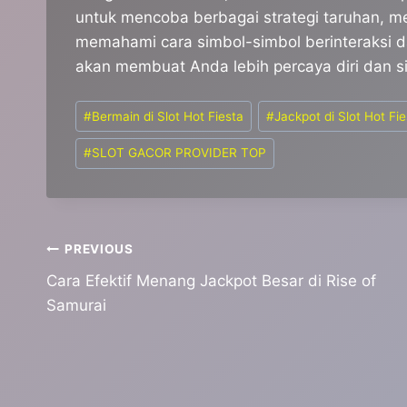
untuk mencoba berbagai strategi taruhan, men
memahami cara simbol-simbol berinteraksi
akan membuat Anda lebih percaya diri dan si
Post
#
Bermain di Slot Hot Fiesta
#
Jackpot di Slot Hot Fi
Tags:
#
SLOT GACOR PROVIDER TOP
Post
PREVIOUS
Cara Efektif Menang Jackpot Besar di Rise of
navigation
Samurai