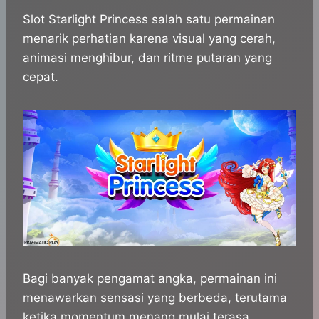
h
a
e
e
k
i
a
c
s
l
y
n
Slot Starlight Princess salah satu permainan
t
e
s
e
p
e
menarik perhatian karena visual yang cerah,
s
b
e
g
e
animasi menghibur, dan ritme putaran yang
A
o
n
r
cepat.
p
o
g
a
p
k
e
m
r
Bagi banyak pengamat angka, permainan ini
menawarkan sensasi yang berbeda, terutama
ketika momentum menang mulai terasa.