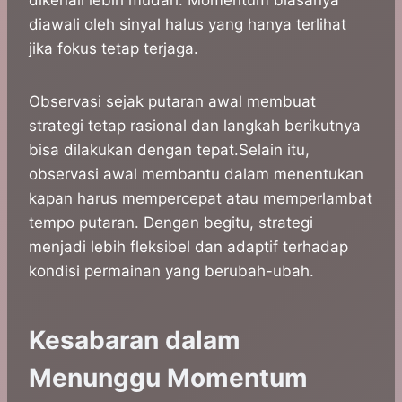
dikenali lebih mudah. Momentum biasanya
diawali oleh sinyal halus yang hanya terlihat
jika fokus tetap terjaga.
Observasi sejak putaran awal membuat
strategi tetap rasional dan langkah berikutnya
bisa dilakukan dengan tepat.Selain itu,
observasi awal membantu dalam menentukan
kapan harus mempercepat atau memperlambat
tempo putaran. Dengan begitu, strategi
menjadi lebih fleksibel dan adaptif terhadap
kondisi permainan yang berubah-ubah.
Kesabaran dalam
Menunggu Momentum