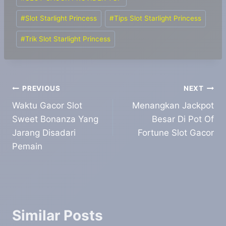
Tags:
#
Slot Starlight Princess
#
Tips Slot Starlight Princess
#
Trik Slot Starlight Princess
Post
PREVIOUS
NEXT
Waktu Gacor Slot
Menangkan Jackpot
navigation
Sweet Bonanza Yang
Besar Di Pot Of
Jarang Disadari
Fortune Slot Gacor
Pemain
Similar Posts