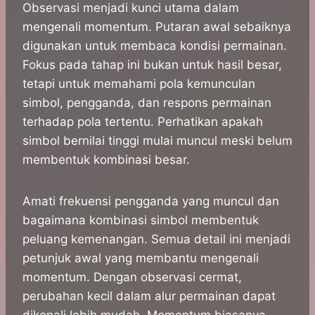
Observasi menjadi kunci utama dalam
mengenali momentum. Putaran awal sebaiknya
digunakan untuk membaca kondisi permainan.
Fokus pada tahap ini bukan untuk hasil besar,
tetapi untuk memahami pola kemunculan
simbol, pengganda, dan respons permainan
terhadap pola tertentu. Perhatikan apakah
simbol bernilai tinggi mulai muncul meski belum
membentuk kombinasi besar.
Amati frekuensi pengganda yang muncul dan
bagaimana kombinasi simbol membentuk
peluang kemenangan. Semua detail ini menjadi
petunjuk awal yang membantu mengenali
momentum. Dengan observasi cermat,
perubahan kecil dalam alur permainan dapat