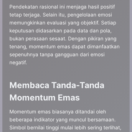
Pendekatan rasional ini menjaga hasil positif
tetap terjaga. Selain itu, pengelolaan emosi
memungkinkan evaluasi yang objektif. Setiap
keputusan didasarkan pada data dan pola,
bukan perasaan sesaat. Dengan pikiran yang
tenang, momentum emas dapat dimanfaatkan
sepenuhnya tanpa gangguan dari emosi
negatif.
Membaca Tanda-Tanda
Momentum Emas
Momentum emas biasanya ditandai oleh
beberapa indikator yang muncul bersamaan.
Simbol bernilai tinggi mulai lebih sering terlihat,