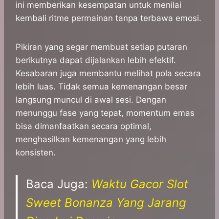
ini memberikan kesempatan untuk menilai
kembali ritme permainan tanpa terbawa emosi.
Pikiran yang segar membuat setiap putaran
berikutnya dapat dijalankan lebih efektif.
Kesabaran juga membantu melihat pola secara
lebih luas. Tidak semua kemenangan besar
langsung muncul di awal sesi. Dengan
menunggu fase yang tepat, momentum emas
bisa dimanfaatkan secara optimal,
menghasilkan kemenangan yang lebih
konsisten.
Baca Juga:
Waktu Gacor Slot
Sweet Bonanza Yang Jarang