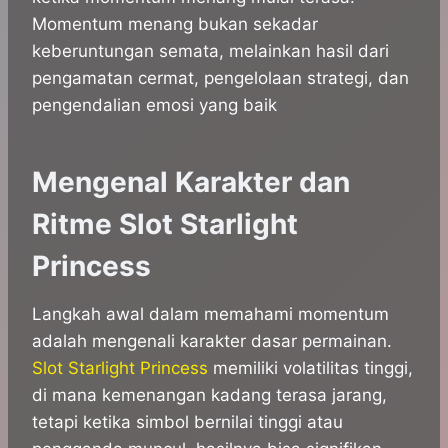
Momentum menang bukan sekadar
keberuntungan semata, melainkan hasil dari
pengamatan cermat, pengelolaan strategi, dan
pengendalian emosi yang baik
Mengenal Karakter dan
Ritme Slot Starlight
Princess
Langkah awal dalam memahami momentum
adalah mengenali karakter dasar permainan.
Slot Starlight Princess
memiliki volatilitas tinggi,
di mana kemenangan kadang terasa jarang,
tetapi ketika simbol bernilai tinggi atau