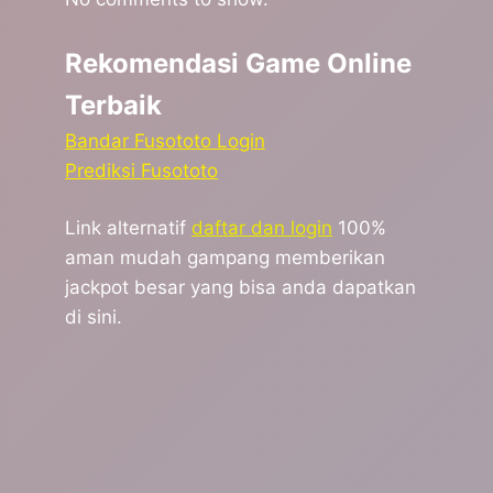
Rekomendasi Game Online
Terbaik
Bandar Fusototo Login
Prediksi Fusototo
Link alternatif
daftar dan login
100%
aman mudah gampang memberikan
jackpot besar yang bisa anda dapatkan
di sini.