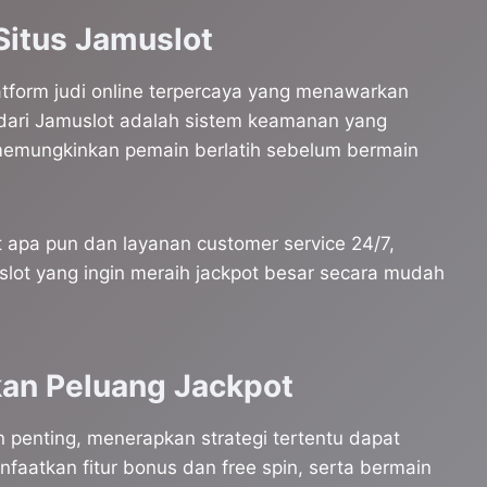
Situs Jamuslot
latform judi online terpercaya yang menawarkan
dari Jamuslot adalah sistem keamanan yang
 memungkinkan pemain berlatih sebelum bermain
apa pun dan layanan customer service 24/7,
 slot yang ingin meraih jackpot besar secara mudah
kan Peluang Jackpot
enting, menerapkan strategi tertentu dapat
aatkan fitur bonus dan free spin, serta bermain