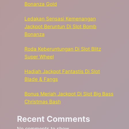
Bonanza Gold
Ledakan Sensasi Kemenangan
Jackpot Beruntun Di Slot Bomb
Bonanza
Roda Keberuntungan Di Slot Blitz
Super Wheel
Hadiah Jackpot Fantastis Di Slot
Blade & Fangs
Bonus Meriah Jackpot Di Slot Big Bass
Christmas Bash
Recent Comments
No comments to show.