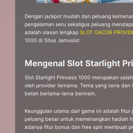
Dengan jackpot mudah dan peluang kemenan
pengalaman seru sekaligus peluang mendapa
adalah ulasan lengkap
SLOT GACOR PROVID
1000 di Situs Jamuslot.
Mengenal Slot Starlight P
Slot Starlight Princess 1000 merupakan sala
oleh provider ternama. Tema yang ceria dan
betah berlama-lama bermain.
Keunggulan utama dari game ini adalah fitur
peluang besar untuk memenangkan hadiah hingg
adanya fitur bonus dan free spin membuat 