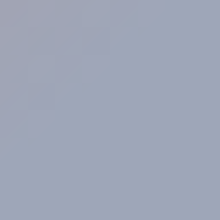
Strategi Ampuh Raih Cuan
Maksimal Di Slot Sugar Rush