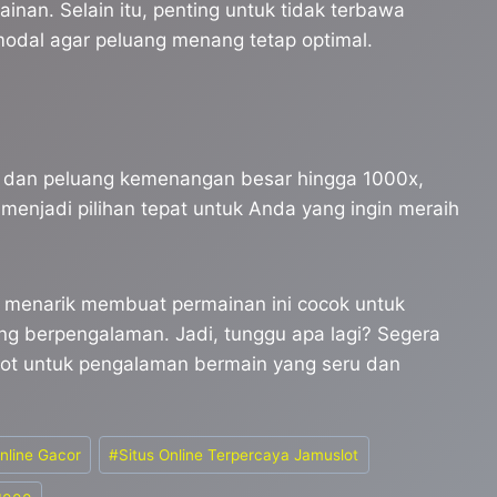
nan. Selain itu, penting untuk tidak terbawa
modal agar peluang menang tetap optimal.
n dan peluang kemenangan besar hingga 1000x,
t menjadi pilihan tepat untuk Anda yang ingin meraih
 menarik membuat permainan ini cocok untuk
g berpengalaman. Jadi, tunggu apa lagi? Segera
lot untuk pengalaman bermain yang seru dan
nline Gacor
#
Situs Online Terpercaya Jamuslot