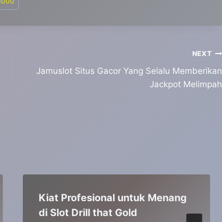
 1000
NEXT
Jamuslot Situs Gacor Yang Selalu Memberikan
Jackpot Melimpah
Kiat Profesional untuk Menang
di Slot Drill that Gold