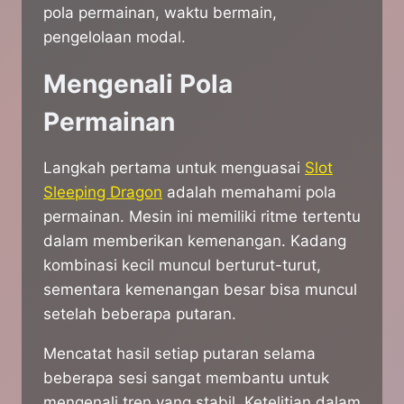
pola permainan, waktu bermain,
pengelolaan modal.
Mengenali Pola
Permainan
Langkah pertama untuk menguasai
Slot
Sleeping Dragon
adalah memahami pola
permainan. Mesin ini memiliki ritme tertentu
dalam memberikan kemenangan. Kadang
kombinasi kecil muncul berturut-turut,
sementara kemenangan besar bisa muncul
setelah beberapa putaran.
Mencatat hasil setiap putaran selama
beberapa sesi sangat membantu untuk
mengenali tren yang stabil. Ketelitian dalam