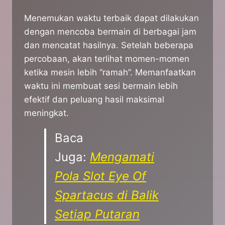
Menemukan waktu terbaik dapat dilakukan
dengan mencoba bermain di berbagai jam
dan mencatat hasilnya. Setelah beberapa
percobaan, akan terlihat momen-momen
ketika mesin lebih “ramah”. Memanfaatkan
waktu ini membuat sesi bermain lebih
efektif dan peluang hasil maksimal
meningkat.
Baca
Juga:
Mengamati
Pola Slot Eye Of
Spartacus di Balik
Setiap Putaran