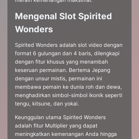
meraih kemenangan maksimal.
Mengenal Slot Spirited
Wonders
Spirited Wonders adalah slot video dengan
format 6 gulungan dan 4 baris, dilengkapi
dengan fitur khusus yang menambah
keseruan permainan. Bertema Jepang
dengan unsur mistis, permainan ini
membawa pemain ke dunia roh dan dewa,
menghadirkan simbol-simbol ikonik seperti
tengu, kitsune, dan yokai.
Keunggulan utama Spirited Wonders
adalah fitur Multiplier yang dapat
meningkatkan kemenangan Anda hingga