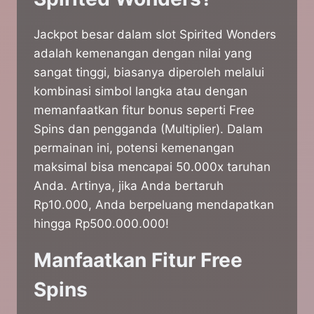
Jackpot besar dalam slot Spirited Wonders
adalah kemenangan dengan nilai yang
sangat tinggi, biasanya diperoleh melalui
kombinasi simbol langka atau dengan
memanfaatkan fitur bonus seperti Free
Spins dan pengganda (Multiplier). Dalam
permainan ini, potensi kemenangan
maksimal bisa mencapai 50.000x taruhan
Anda. Artinya, jika Anda bertaruh
Rp10.000, Anda berpeluang mendapatkan
hingga Rp500.000.000!
Manfaatkan Fitur Free
Spins