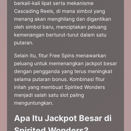
berkali-kali lipat serta mekanisme
Cascading Reels, di mana simbol yang
menang akan menghilang dan digantikan
oleh simbol baru, menciptakan peluang
kemenangan berturut-turut dalam satu
putaran.
Selain itu, fitur Free Spins menawarkan
peluang untuk memenangkan jackpot besar
dengan pengganda yang terus meningkat
selama putaran bonus. Kombinasi fitur
inilah yang membuat Spirited Wonders
menjadi salah satu slot paling
menguntungkan.
Apa Itu Jackpot Besar di
Spirited Wonders?