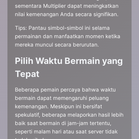
sementara Multiplier dapat meningkatkan
nilai kemenangan Anda secara signifikan.
Tips: Pantau simbol-simbol ini selama
permainan dan manfaatkan momen ketika
mereka muncul secara berurutan.
Pilih Waktu Bermain yang
Tepat
Beberapa pemain percaya bahwa waktu
bermain dapat memengaruhi peluang
kemenangan. Meskipun ini bersifat
spekulatif, beberapa melaporkan hasil lebih
baik saat bermain di jam-jam tertentu,
seperti malam hari atau saat server tidak