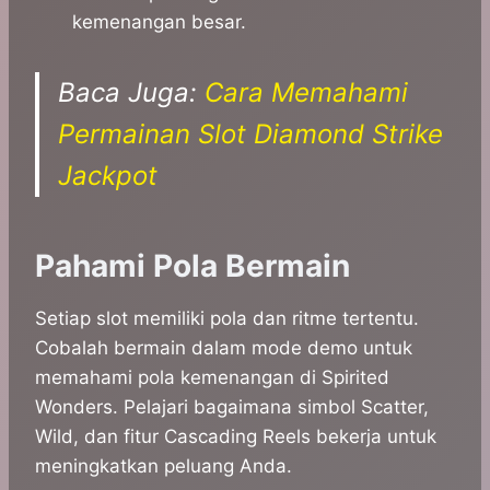
kemenangan besar.
Baca Juga:
Cara Memahami
Permainan Slot Diamond Strike
Jackpot
Pahami Pola Bermain
Setiap slot memiliki pola dan ritme tertentu.
Cobalah bermain dalam mode demo untuk
memahami pola kemenangan di Spirited
Wonders. Pelajari bagaimana simbol Scatter,
Wild, dan fitur Cascading Reels bekerja untuk
meningkatkan peluang Anda.