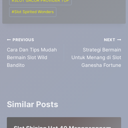
#
SLOT GACOR PROVIDER TOP
#
Slot Spirited Wonders
Post
PREVIOUS
NEXT
Cara Dan Tips Mudah
Strategi Bermain
navigation
Bermain Slot Wild
Untuk Menang di Slot
Bandito
Ganesha Fortune
Similar Posts