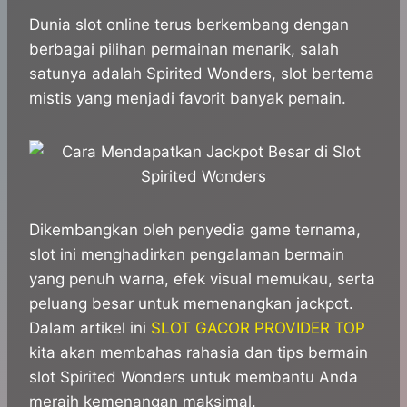
h
a
e
e
k
i
a
c
s
l
y
n
Dunia slot online terus berkembang dengan
t
e
s
e
p
e
berbagai pilihan permainan menarik, salah
s
b
e
g
e
satunya adalah Spirited Wonders, slot bertema
A
o
n
r
mistis yang menjadi favorit banyak pemain.
p
o
g
a
p
k
e
m
r
Dikembangkan oleh penyedia game ternama,
slot ini menghadirkan pengalaman bermain
yang penuh warna, efek visual memukau, serta
peluang besar untuk memenangkan jackpot.
Dalam artikel ini
SLOT GACOR PROVIDER TOP
kita akan membahas rahasia dan tips bermain
slot Spirited Wonders untuk membantu Anda
meraih kemenangan maksimal.