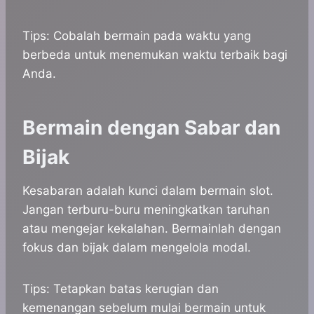
Tips: Cobalah bermain pada waktu yang
berbeda untuk menemukan waktu terbaik bagi
Anda.
Bermain dengan Sabar dan
Bijak
Kesabaran adalah kunci dalam bermain slot.
Jangan terburu-buru meningkatkan taruhan
atau mengejar kekalahan. Bermainlah dengan
fokus dan bijak dalam mengelola modal.
Tips: Tetapkan batas kerugian dan
kemenangan sebelum mulai bermain untuk