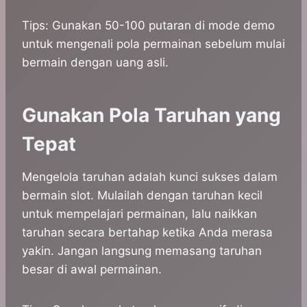
Tips: Gunakan 50-100 putaran di mode demo
untuk mengenali pola permainan sebelum mulai
bermain dengan uang asli.
Gunakan Pola Taruhan yang
Tepat
Mengelola taruhan adalah kunci sukses dalam
bermain slot. Mulailah dengan taruhan kecil
untuk mempelajari permainan, lalu naikkan
taruhan secara bertahap ketika Anda merasa
yakin. Jangan langsung memasang taruhan
besar di awal permainan.