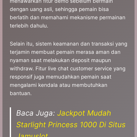
menawarkan fitur demo sebelum bermain
dengan uang asli, sehingga pemain bisa
berlatih dan memahami mekanisme permainan
terlebih dahulu.
Selain itu, sistem keamanan dan transaksi yang
terjamin membuat pemain merasa aman dan
nyaman saat melakukan deposit maupun
withdraw. Fitur live chat customer service yang
responsif juga memudahkan pemain saat
mengalami kendala atau membutuhkan
bantuan.
Baca Juga:
Jackpot Mudah
Starlight Princess 1000 Di Situs
Jamuslot