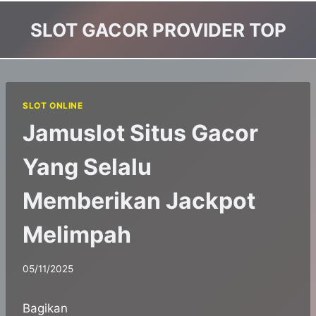
Skip
SLOT GACOR PROVIDER TOP
to
content
SLOT ONLINE
Jamuslot Situs Gacor
Yang Selalu
Memberikan Jackpot
Melimpah
05/11/2025
Bagikan