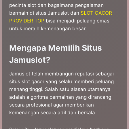
pecinta slot dan bagaimana pengalaman
bermain di situs Jamuslot dan
SLOT GACOR
PROVIDER TOP
bisa menjadi peluang emas
untuk meraih kemenangan besar.
Mengapa Memilih Situs
Jamuslot?
Jamuslot telah membangun reputasi sebagai
situs slot gacor yang selalu memberi peluang
menang tinggi. Salah satu alasan utamanya
adalah algoritma permainan yang dirancang
secara profesional agar memberikan
kemenangan secara adil dan berkala.