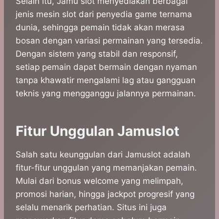
Selain itu, Jamu slot menyediakan berbagai
jenis mesin slot dari penyedia game ternama
dunia, sehingga pemain tidak akan merasa
bosan dengan variasi permainan yang tersedia.
Dengan sistem yang stabil dan responsif,
setiap pemain dapat bermain dengan nyaman
tanpa khawatir mengalami lag atau gangguan
teknis yang mengganggu jalannya permainan.
Fitur Unggulan Jamuslot
Salah satu keunggulan dari Jamuslot adalah
fitur-fitur unggulan yang memanjakan pemain.
Mulai dari bonus welcome yang melimpah,
promosi harian, hingga jackpot progresif yang
selalu menarik perhatian. Situs ini juga