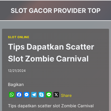
Skip
SLOT GACOR PROVIDER TOP
to
content
SLOT ONLINE
Tips Dapatkan Scatter
Slot Zombie Carnival
12/21/2024
Bagikan
W
F
M
T
S
L
X
Share
h
a
e
e
k
i
a
c
s
l
y
n
Tips dapatkan scatter slot Zombie Carnival