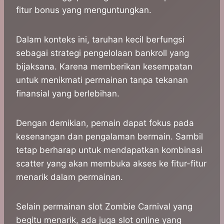
fitur bonus yang menguntungkan.
Dalam konteks ini, taruhan kecil berfungsi
sebagai strategi pengelolaan bankroll yang
bijaksana. Karena memberikan kesempatan
untuk menikmati permainan tanpa tekanan
finansial yang berlebihan.
Dengan demikian, pemain dapat fokus pada
kesenangan dan pengalaman bermain. Sambil
tetap berharap untuk mendapatkan kombinasi
scatter yang akan membuka akses ke fitur-fitur
menarik dalam permainan.
Selain permainan slot Zombie Carnival yang
begitu menarik, ada juga slot online yang