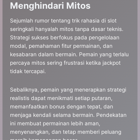
Menghindari Mitos
Sejumlah rumor tentang trik rahasia di slot
seringkali hanyalah mitos tanpa dasar teknis.
Strategi sukses berfokus pada pengelolaan
modal, pemahaman fitur permainan, dan
kesabaran dalam bermain. Pemain yang terlalu
percaya mitos sering frustrasi ketika jackpot
tidak tercapai.
Sebaliknya, pemain yang menerapkan strategi
realistis dapat menikmati setiap putaran,
memanfaatkan bonus dengan tepat, dan
menjaga kendali selama bermain. Pendekatan
ini membuat permainan lebih aman,
menyenangkan, dan tetap memberi peluang